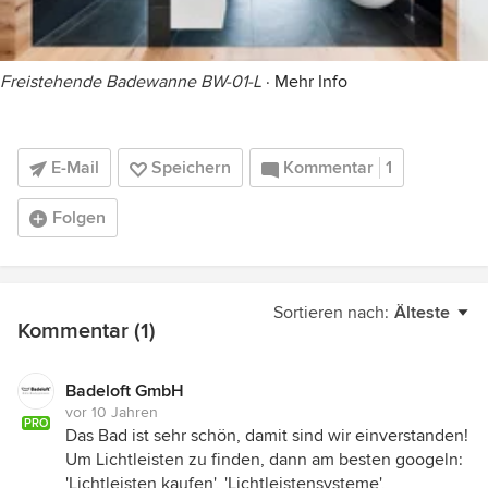
Freistehende Badewanne BW-01-L
·
Mehr Info
E-Mail
Speichern
Kommentar
1
Folgen
Sortieren nach:
Älteste
Kommentar (1)
Badeloft GmbH
vor 10 Jahren
PRO
Das Bad ist sehr schön, damit sind wir einverstanden!
Um Lichtleisten zu finden, dann am besten googeln:
'Lichtleisten kaufen', 'Lichtleistensysteme',