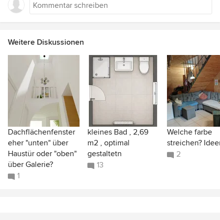
Weitere Diskussionen
Dachflächenfenster
kleines Bad , 2,69
Welche farbe
eher "unten" über
m2 , optimal
streichen? Idee
Haustür oder "oben"
gestaltetn
2
über Galerie?
13
1