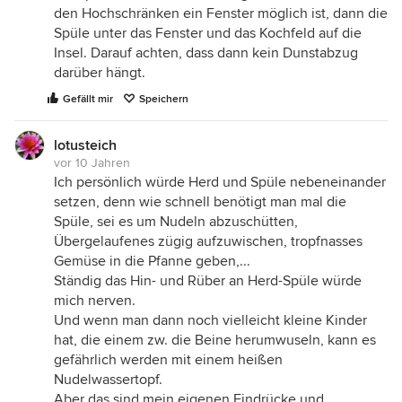
den Hochschränken ein Fenster möglich ist, dann die
Spüle unter das Fenster und das Kochfeld auf die
Insel. Darauf achten, dass dann kein Dunstabzug
darüber hängt.
Gefällt mir
Speichern
lotusteich
vor 10 Jahren
Ich persönlich würde Herd und Spüle nebeneinander
setzen, denn wie schnell benötigt man mal die
Spüle, sei es um Nudeln abzuschütten,
Übergelaufenes zügig aufzuwischen, tropfnasses
Gemüse in die Pfanne geben,...
Ständig das Hin- und Rüber an Herd-Spüle würde
mich nerven.
Und wenn man dann noch vielleicht kleine Kinder
hat, die einem zw. die Beine herumwuseln, kann es
gefährlich werden mit einem heißen
Nudelwassertopf.
Aber das sind mein eigenen Eindrücke und