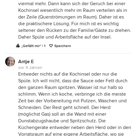
viermal mehr. Dann kann sich der Geruch bei einer
Kochinsel wesentlich mehr im Raum verteilen als in
der Zeile (Querströmungen im Raum). Daher ist es
die praktischere Lösung. Für mich ist es wichtig
seltener den Rücken zu der Familie/Gäste zu drehen.
Daher Spüle und Arbeitsfläche auf der Insel.
„Gefällt mir“ | 1
Speichern
Antje E
vor 9 Jahren
Entweder nichts auf die Kochinsel oder nur die
Spüle. Ich will nicht, dass die Sauce oder Fett durch
den ganzen Raum spritzen. Wasser ist nur halb so
schlimm. Wenn ich koche, verbringe ich die meiste
Zeit bei der Vorbereitung mit Putzen, Waschen und
Schneiden. Der Rest geht schnell. Der Herd
(möglichst Gas) soll an die Wand mit einer
Dunstabzugshaube und Spritzschutz. Die
Küchengeräte entweder neben den Herd oder in den
Vorratsraum auf eine eigene Arbeitsfläche, wo sie