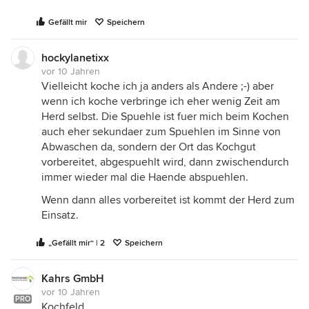
Gefällt mir
Speichern
hockylanetixx
vor 10 Jahren
Vielleicht koche ich ja anders als Andere ;-) aber
wenn ich koche verbringe ich eher wenig Zeit am
Herd selbst. Die Spuehle ist fuer mich beim Kochen
auch eher sekundaer zum Spuehlen im Sinne von
Abwaschen da, sondern der Ort das Kochgut
vorbereitet, abgespuehlt wird, dann zwischendurch
immer wieder mal die Haende abspuehlen.
Wenn dann alles vorbereitet ist kommt der Herd zum
Einsatz.
„Gefällt mir“ | 2
Speichern
Kahrs GmbH
vor 10 Jahren
PRO
Kochfeld