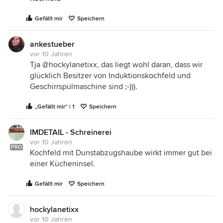
Gefällt mir
Speichern
ankestueber
vor 10 Jahren
Tja @hockylanetixx, das liegt wohl daran, dass wir
glücklich Besitzer von Induktionskochfeld und
Geschirrspülmaschine sind ;-))).
„Gefällt mir“ | 1
Speichern
IMDETAIL - Schreinerei
vor 10 Jahren
PRO
Kochfeld mit Dunstabzugshaube wirkt immer gut bei
einer Kücheninsel.
Gefällt mir
Speichern
hockylanetixx
vor 10 Jahren