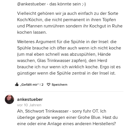
@ankestueber - das könnte sein ;-)
Vielleicht gehören wir ja auch einfach zu der Sorte
Koch/Köchin, die nicht permanent in ihren Töpfen
und Pfannen rumrühren sondern ihr Kochgut in Ruhe
kochen lassen.
Weiteres Argument für die Spühle in der Insel: die
Spühle brauche ich öfter auch wenn ich nicht koche
(um mal eben schnell was abzuspühlen, Hände
waschen, Glas Trinkwasser zapfen), den Herd
brauche ich nur wenn ich wirklich koche. Ergo ist es
günstiger wenn die Spühle zentral in der Insel ist.
„Gefällt mir“ | 2
Speichern
ankestueber
vor 10 Jahren
Ah, Stichwort Trinkwasser - sorry fuhr OT. Ich
überlege gerade wegen einer Grohe Blue. Hast du
eine oder eine Anlage eines anderen Herstellers?