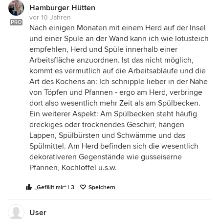
Hamburger Hütten
vor 10 Jahren
PRO
Nach einigen Monaten mit einem Herd auf der Insel
und einer Spüle an der Wand kann ich wie lotusteich
empfehlen, Herd und Spüle innerhalb einer
Arbeitsfläche anzuordnen. Ist das nicht möglich,
kommt es vermutlich auf die Arbeitsabläufe und die
Art des Kochens an: Ich schnipple lieber in der Nähe
von Töpfen und Pfannen - ergo am Herd, verbringe
dort also wesentlich mehr Zeit als am Spülbecken.
Ein weiterer Aspekt: Am Spülbecken steht häufig
dreckiges oder trocknendes Geschirr, hängen
Lappen, Spülbürsten und Schwämme und das
Spülmittel. Am Herd befinden sich die wesentlich
dekorativeren Gegenstände wie gusseiserne
Pfannen, Kochlöffel u.s.w.
„Gefällt mir“ | 3
Speichern
User