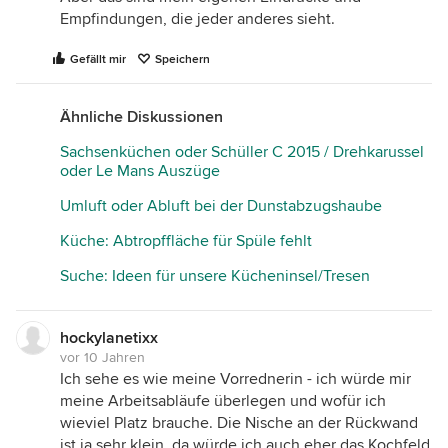
Empfindungen, die jeder anderes sieht.
Gefällt mir
Speichern
Ähnliche Diskussionen
Sachsenküchen oder Schüller C 2015 / Drehkarussel
oder Le Mans Auszüge
Umluft oder Abluft bei der Dunstabzugshaube
Küche: Abtropffläche für Spüle fehlt
Suche: Ideen für unsere Kücheninsel/Tresen
hockylanetixx
vor 10 Jahren
Ich sehe es wie meine Vorrednerin - ich würde mir
meine Arbeitsabläufe überlegen und wofür ich
wieviel Platz brauche. Die Nische an der Rückwand
ist ja sehr klein, da würde ich auch eher das Kochfeld