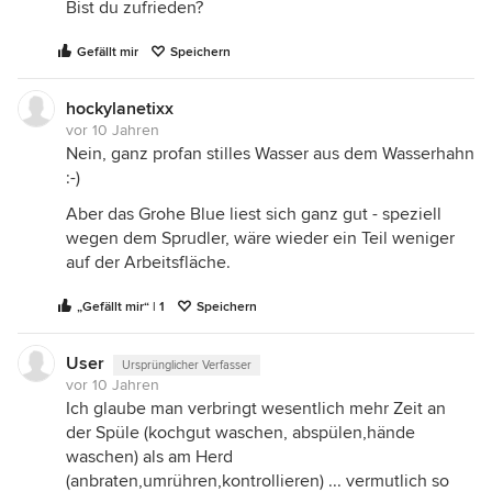
Bist du zufrieden?
Gefällt mir
Speichern
hockylanetixx
vor 10 Jahren
Nein, ganz profan stilles Wasser aus dem Wasserhahn
:-)
Aber das Grohe Blue liest sich ganz gut - speziell
wegen dem Sprudler, wäre wieder ein Teil weniger
auf der Arbeitsfläche.
„Gefällt mir“ | 1
Speichern
User
Ursprünglicher Verfasser
vor 10 Jahren
Ich glaube man verbringt wesentlich mehr Zeit an
der Spüle (kochgut waschen, abspülen,hände
waschen) als am Herd
(anbraten,umrühren,kontrollieren) ... vermutlich so