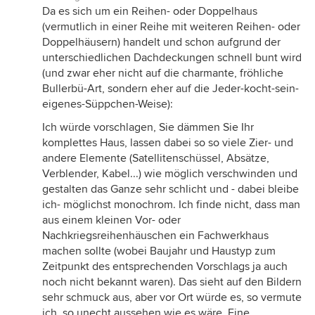
Da es sich um ein Reihen- oder Doppelhaus
(vermutlich in einer Reihe mit weiteren Reihen- oder
Doppelhäusern) handelt und schon aufgrund der
unterschiedlichen Dachdeckungen schnell bunt wird
(und zwar eher nicht auf die charmante, fröhliche
Bullerbü-Art, sondern eher auf die Jeder-kocht-sein-
eigenes-Süppchen-Weise):
Ich würde vorschlagen, Sie dämmen Sie Ihr
komplettes Haus, lassen dabei so so viele Zier- und
andere Elemente (Satellitenschüssel, Absätze,
Verblender, Kabel...) wie möglich verschwinden und
gestalten das Ganze sehr schlicht und - dabei bleibe
ich- möglichst monochrom. Ich finde nicht, dass man
aus einem kleinen Vor- oder
Nachkriegsreihenhäuschen ein Fachwerkhaus
machen sollte (wobei Baujahr und Haustyp zum
Zeitpunkt des entsprechenden Vorschlags ja auch
noch nicht bekannt waren). Das sieht auf den Bildern
sehr schmuck aus, aber vor Ort würde es, so vermute
ich, so unecht aussehen wie es wäre. Eine