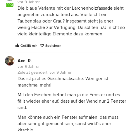
vor 9 Jahren
PRO
Die blaue Variante mit der Lärchenholzfassade sieht
angenehm zurückhaltend aus. Vielleicht ein
Taubenblau oder Grau? Insgesamt steht ja eher
wenig Fläche zur Verfügung. Da sollten u.U. nicht so
viele kleinteilige Elemente dazu kommen.
Gefällt mir
Speichern
Axel R.
vor 9 Jahren
Zuletzt geändert:
vor 9 Jahren
Das ist ja alles Geschmacksache. Weniger ist
manchmal mehr!!
Mit den Faschen betont man ja die Fenster und es
fällt wieder eher auf, dass auf der Wand nur 2 Fenster
sind.
Man könnte auch ein Fenster aufmalen, das muss
aber sehr gut gemacht sein, sonst wirkt´s eher
kitschig