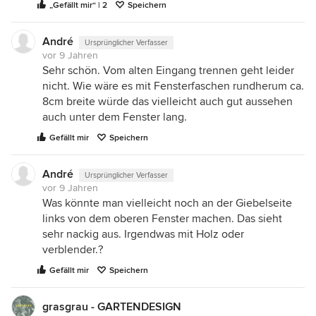
„Gefällt mir“ | 2
Speichern
André
Ursprünglicher Verfasser
vor 9 Jahren
Sehr schön. Vom alten Eingang trennen geht leider
nicht. Wie wäre es mit Fensterfaschen rundherum ca.
8cm breite würde das vielleicht auch gut aussehen
auch unter dem Fenster lang.
Gefällt mir
Speichern
André
Ursprünglicher Verfasser
vor 9 Jahren
Was könnte man vielleicht noch an der Giebelseite
links von dem oberen Fenster machen. Das sieht
sehr nackig aus. Irgendwas mit Holz oder
verblender.?
Gefällt mir
Speichern
grasgrau - GARTENDESIGN