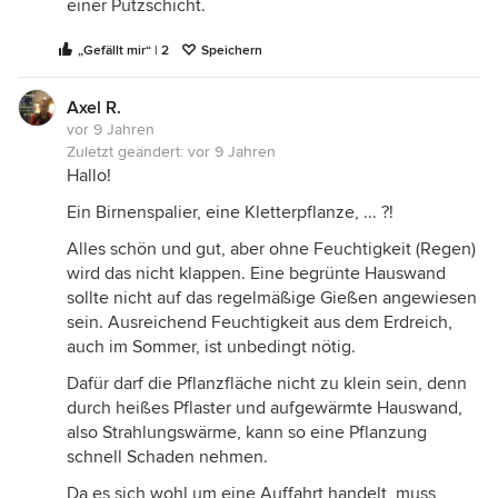
einer Putzschicht.
„Gefällt mir“ | 2
Speichern
Axel R.
vor 9 Jahren
Zuletzt geändert:
vor 9 Jahren
Hallo!
Ein Birnenspalier, eine Kletterpflanze, ... ?!
Alles schön und gut, aber ohne Feuchtigkeit (Regen)
wird das nicht klappen. Eine begrünte Hauswand
sollte nicht auf das regelmäßige Gießen angewiesen
sein. Ausreichend Feuchtigkeit aus dem Erdreich,
auch im Sommer, ist unbedingt nötig.
Dafür darf die Pflanzfläche nicht zu klein sein, denn
durch heißes Pflaster und aufgewärmte Hauswand,
also Strahlungswärme, kann so eine Pflanzung
schnell Schaden nehmen.
Da es sich wohl um eine Auffahrt handelt, muss