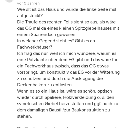
vor 9 Jahren
Wie alt ist das Haus und wurde die linke Seite mal
aufgestockt?
Die Traufe des rechten Teils sieht so aus, als wäre
das OG mal da eines kleinen Spitzgiebelhauses mit
einem Sparrendach gewesen.
In welcher Gegend steht es? Gibt es da
Fachwerkhäuser?
Ich frag das nur, weil ich mich wundere, warum es
eine Putzkante über dem EG gibt und das wäre für
ein Fachwerkhaus typisch, dass das OG etwas
vorspringt, um konstruktiv das EG vor der Witterung
zu schützen und durch die Auskragung die
Deckenbalken zu entlasten.
Wenn es so ein Haus ist, wäre es schön, optisch
wieder durch Spaliere, Holzverkleidung o. ä. den
symetrischen Giebel herzustellen und ggf. auch zu
dem damaligen Baustil/zur Baukonstruktion zu
stehen.