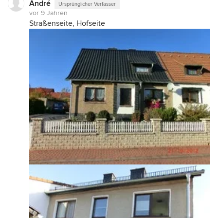
André
Ursprünglicher Verfasser
vor 9 Jahren
Straßenseite, Hofseite