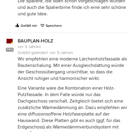
Die Spaliere, die oben schon vorgeschlagen wurden
und auch die Spalierbirne finde ich eine sehr schöne
und gute Idee.
Gefällt mir
Speichern
BAUPLAN-HOLZ
vor 9 Jahren
PRO
Zuletzt geändert:
vor 9 Jahren
Wir empfehlen eine moderne Lärchenholzfassade als
Rautenschalung. Mit einer Ausgleichslattung würde
der Geschossübergang unsichtbar, so dass die
Ansicht ruhiger und harmonischer wirkt.
Eine Variante wäre die Kombination einer Holz-
Putzfassade. In dem Falle würde nur das
Dachgeschoss verschalt. Zeitgleich bietet sich eine
zusätzliche Wärmedämmung an. Dazu empfehlen wir
eine diffusionsoffene Holzfaserplatte auf der
Hauswand. Diese Platten gibt es auch (ggf. für das
Erdgeschoss) als Wärmedämmverbundsystem mit