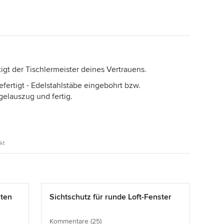
igt der Tischlermeister deines Vertrauens.
fertigt - Edelstahlstäbe eingebohrt bzw.
elauszug und fertig.
kt
lten
Sichtschutz für runde Loft-Fenster
Kommentare (25)