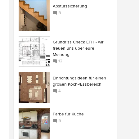
Absturzsicherung
5
Grundriss Check EFH - wir
freuen uns über eure
Meinung
12
Einrichtungsideen für einen
großen Koch-/Essbereich
4
Farbe für Küche
5