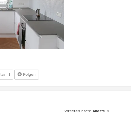
tar
1
Folgen
Sortieren nach:
Älteste