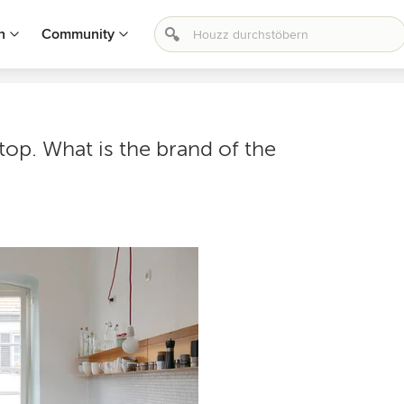
n
Community
top. What is the brand of the