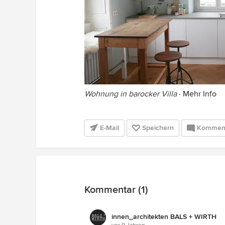
Wohnung in barocker Villa
·
Mehr Info
E-Mail
Speichern
Kommen
Kommentar (1)
innen_architekten BALS + WIRTH