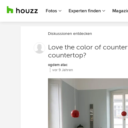
Fotos
Experten finden
Magazi
Diskussionen entdecken
Love the color of counter
countertop?
ogdem atac
vor 9 Jahren