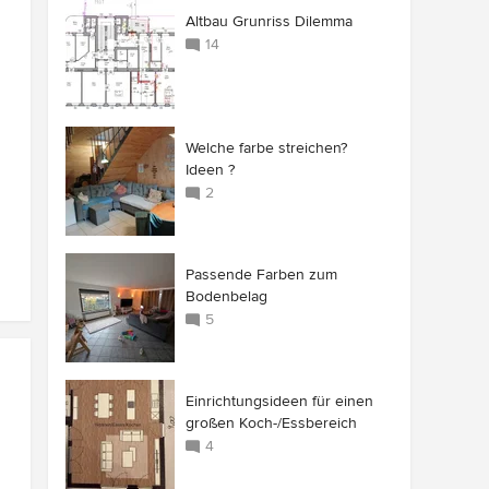
Altbau Grunriss Dilemma
14
Welche farbe streichen?
Ideen ?
2
Passende Farben zum
Bodenbelag
5
Einrichtungsideen für einen
großen Koch-/Essbereich
4