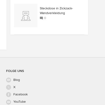
Steckdose in Zickzack-
Wandverkleidung
0
FOLGE UNS
Blog
X
Facebook
YouTube