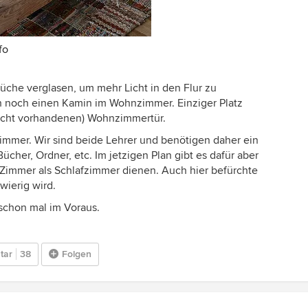
fo
che verglasen, um mehr Licht in den Flur zu
 noch einen Kamin im Wohnzimmer. Einziger Platz
nicht vorhandenen) Wohnzimmertür.
immer. Wir sind beide Lehrer und benötigen daher ein
Bücher, Ordner, etc. Im jetzigen Plan gibt es dafür aber
s Zimmer als Schlafzimmer dienen. Auch hier befürchte
wierig wird.
schon mal im Voraus.
tar
38
Folgen