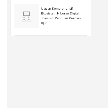
Ulasan Komprehensif
Ekosistem Hiburan Digital
Jokispin: Panduan Keaman
0