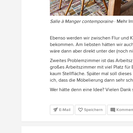
Salle à Manger contemporaine
·
Mehr In
Ebenso werden wir zwischen Flur und Kü
bekommen. Am liebsten hätten wir auch
wäre dann aber direkt unter der (noch 
Zweites Problemzimmer ist das Arbeitsz
großes Arbeitszimmer mit viel Platz für 
kaum Stellfläche. Später mal soll diese
ich, dass die Möbelierung dann sehr sch
Wer hätte denn eine Idee? Vielen Dank 
E-Mail
Speichern
Kommen