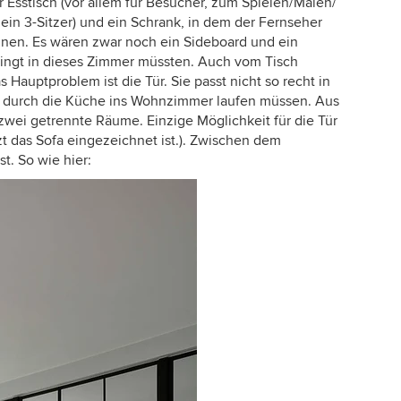
r Esstisch (vor allem für Besucher, zum Spielen/Malen/
 ein 3-Sitzer) und ein Schrank, in dem der Fernseher
nen. Es wären zwar noch ein Sideboard und ein
dingt in dieses Zimmer müssten. Auch vom Tisch
Hauptproblem ist die Tür. Sie passt nicht so recht in
r durch die Küche ins Wohnzimmer laufen müssen. Aus
wei getrennte Räume. Einzige Möglichkeit für die Tür
t das Sofa eingezeichnet ist.). Zwischen dem
. So wie hier: