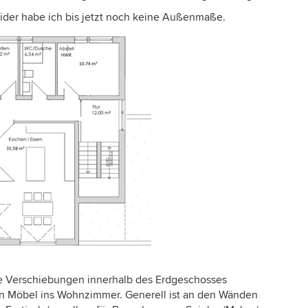
eider habe ich bis jetzt noch keine Außenmaße.
e Verschiebungen innerhalb des Erdgeschosses
n Möbel ins Wohnzimmer. Generell ist an den Wänden