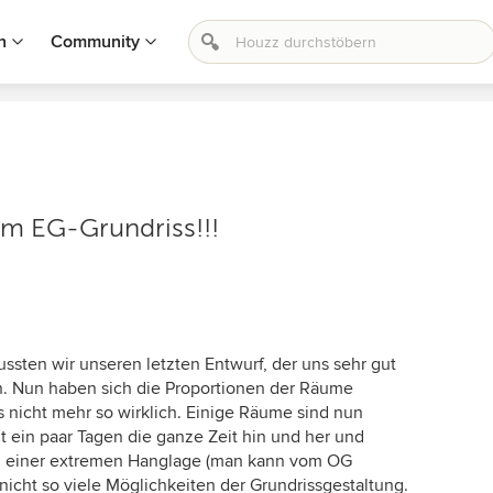
n
Community
im EG-Grundriss!!!
ssten wir unseren letzten Entwurf, der uns sehr gut
rn. Nun haben sich die Proportionen der Räume
 nicht mehr so wirklich. Einige Räume sind nun
t ein paar Tagen die ganze Zeit hin und her und
nd einer extremen Hanglage (man kann vom OG
nicht so viele Möglichkeiten der Grundrissgestaltung.