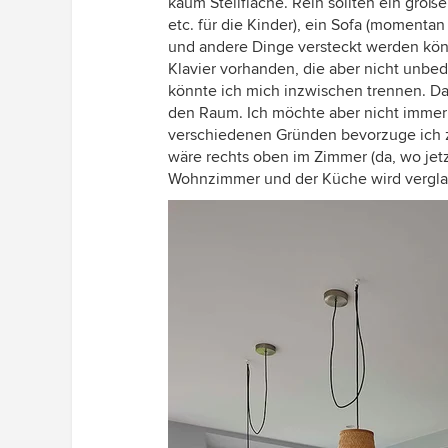
kaum Stellfläche. Rein sollten ein große
etc. für die Kinder), ein Sofa (momentan
und andere Dinge versteckt werden kön
Klavier vorhanden, die aber nicht unbe
könnte ich mich inzwischen trennen. Das 
den Raum. Ich möchte aber nicht imme
verschiedenen Gründen bevorzuge ich z
wäre rechts oben im Zimmer (da, wo jetz
Wohnzimmer und der Küche wird verglast