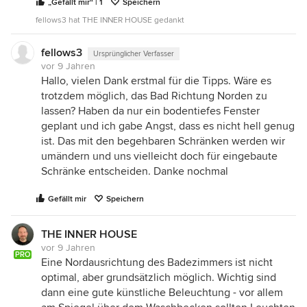
„Gefällt mir“ | 1
Speichern
fellows3 hat THE INNER HOUSE gedankt
fellows3
Ursprünglicher Verfasser
vor 9 Jahren
Hallo, vielen Dank erstmal für die Tipps. Wäre es
trotzdem möglich, das Bad Richtung Norden zu
lassen? Haben da nur ein bodentiefes Fenster
geplant und ich gabe Angst, dass es nicht hell genug
ist. Das mit den begehbaren Schränken werden wir
umändern und uns vielleicht doch für eingebaute
Schränke entscheiden. Danke nochmal
Gefällt mir
Speichern
THE INNER HOUSE
vor 9 Jahren
PRO
Eine Nordausrichtung des Badezimmers ist nicht
optimal, aber grundsätzlich möglich. Wichtig sind
dann eine gute künstliche Beleuchtung - vor allem