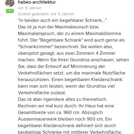
habes-architektur
vor 9 Jahren
PRO
Zuletzt geändert:
vor 9 Jahren
"in beiden auch ein begehbarer Schrank..."
Das ist ja nun der Maximalwunsch bzw.
Maximalanspruch, der zu einem Maximaldilemma
führt. Der "Begehbare Schrank" wird auch gerne als
"Schrankzimmer" bezeichnet. Sie wollen also,
überspitzt gesagt, aus zwei Zimmern 4 Zimmer
machen. Wenn Sie Ihren Grundriss anschauen, sehen
Sie, dass der Entwurf auf Minimierung der
Verkehrsflächen setzt, um die maximale Nutzfläche
herauszuholen. Einen begehbaren Kleiderschrank
kann man sich leisten, wenn der Grundriss viel
Verkehrsfläche zulässt.
Das ist aber irgendwie alles zu theoretisch.
Rechnen wir mal kurz durch: Ihr Haus hat eine
Gesamtbreite von ca. 960 cm. Abzüglich
Aussenmauerwerk bleiben noch 900 cm. Ein
begehbarer Kleiderschrank definiert sich durch
beidseitige Schränke mit mittlerer Verkehrsfläche.