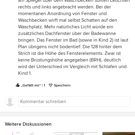
am Spiegel über dem Waschbecken sollten Leuchten
rechts und links angebracht werden. Bei der
momentanen Anordnung von Fenster und
Waschbecken wirft mal selbst Schatten auf den
Waschplatz. Mehr natürliches Licht würde ein
zusätzliches Dachfenster über der Badewanne
bringen. Das Fenster im Bad (sowie in Kind 2) ist laut
Plan übrigens nicht bodentief: Die 128 hinter dem
Strich ist die Höhe des Fensterelements. Zwar ist
keine Brüstungshöhe angegeben (BRH), deutlich
wird der Unterschied im Vergleich mit Schlafen und
Kind 1.
„Gefällt mir“ | 1
Speichern
Weitere Diskussionen