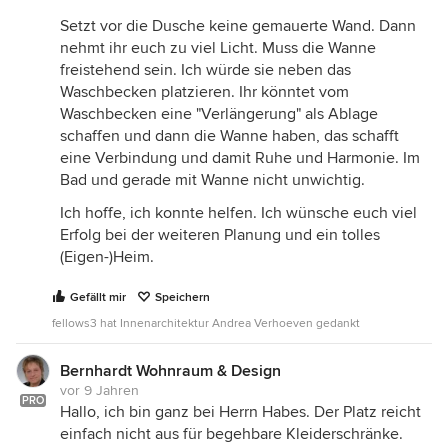
Setzt vor die Dusche keine gemauerte Wand. Dann
nehmt ihr euch zu viel Licht. Muss die Wanne
freistehend sein. Ich würde sie neben das
Waschbecken platzieren. Ihr könntet vom
Waschbecken eine "Verlängerung" als Ablage
schaffen und dann die Wanne haben, das schafft
eine Verbindung und damit Ruhe und Harmonie. Im
Bad und gerade mit Wanne nicht unwichtig.
Ich hoffe, ich konnte helfen. Ich wünsche euch viel
Erfolg bei der weiteren Planung und ein tolles
(Eigen-)Heim.
Gefällt mir
Speichern
fellows3 hat Innenarchitektur Andrea Verhoeven gedankt
Bernhardt Wohnraum & Design
vor 9 Jahren
PRO
Hallo, ich bin ganz bei Herrn Habes. Der Platz reicht
einfach nicht aus für begehbare Kleiderschränke.