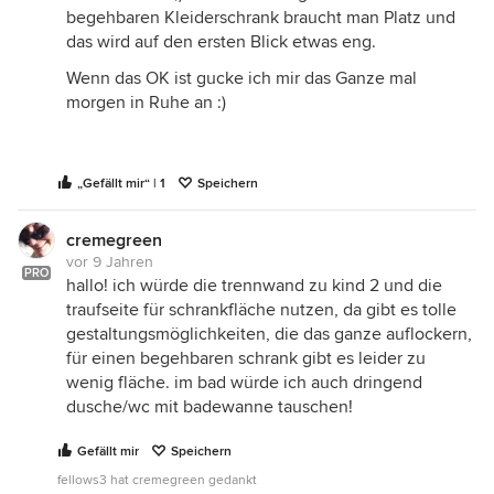
begehbaren Kleiderschrank braucht man Platz und
das wird auf den ersten Blick etwas eng.
Wenn das OK ist gucke ich mir das Ganze mal
morgen in Ruhe an :)
„Gefällt mir“ | 1
Speichern
cremegreen
vor 9 Jahren
PRO
hallo! ich würde die trennwand zu kind 2 und die
traufseite für schrankfläche nutzen, da gibt es tolle
gestaltungsmöglichkeiten, die das ganze auflockern,
für einen begehbaren schrank gibt es leider zu
wenig fläche. im bad würde ich auch dringend
dusche/wc mit badewanne tauschen!
Gefällt mir
Speichern
fellows3 hat cremegreen gedankt