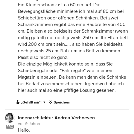
Ein Kleiderschrank ist ca 60 cm tief. Die
Bewegungsfläche minimiere ich mal auf 80 cm bei
Schiebetüren oder offenen Schränken. Bei zwei
Schrankzimmern ergibt das eine Baubreite von 400
cm. Bleiben also beidseits der Schrankzimmer (wenn
mittig geteilt) nur noch jeweils 250 cm. Ihr Elternbett
wird 200 cm breit sein..... also haben Sie beidseits
noch jeweils 25 cm Platz um ins Bett zu kommen.
Passt also nicht so ganz.
Die einzige Möglichkeit könnte sein, dass Sie
Schieberegale oder "Fahrregale" wie in einem
Magazin einbauen. Da kann man dann die Schränke
bei Bedarf zusammenschieben. Irgendwo habe ich
hier auch mal so eine pfiffige Lösung gesehen.
„Gefällt mir“ | 7
Speichern
Innenarchitektur Andrea Verhoeven
vor 9 Jahren
PRO
Hallo,