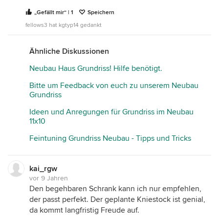
„Gefällt mir“ | 1
Speichern
fellows3 hat kgtyp14 gedankt
Ähnliche Diskussionen
Neubau Haus Grundriss! Hilfe benötigt.
Bitte um Feedback von euch zu unserem Neubau
Grundriss
Ideen und Anregungen für Grundriss im Neubau
11x10
Feintuning Grundriss Neubau - Tipps und Tricks
kai_rgw
vor 9 Jahren
Den begehbaren Schrank kann ich nur empfehlen,
der passt perfekt. Der geplante Kniestock ist genial,
da kommt langfristig Freude auf.