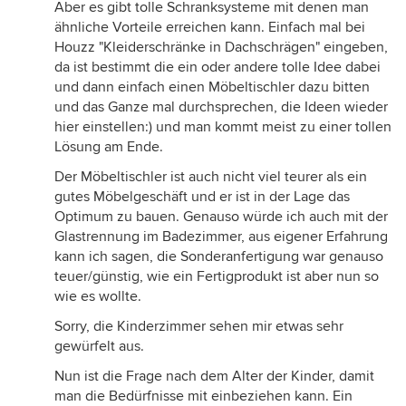
Aber es gibt tolle Schranksysteme mit denen man
ähnliche Vorteile erreichen kann. Einfach mal bei
Houzz "Kleiderschränke in Dachschrägen" eingeben,
da ist bestimmt die ein oder andere tolle Idee dabei
und dann einfach einen Möbeltischler dazu bitten
und das Ganze mal durchsprechen, die Ideen wieder
hier einstellen:) und man kommt meist zu einer tollen
Lösung am Ende.
Der Möbeltischler ist auch nicht viel teurer als ein
gutes Möbelgeschäft und er ist in der Lage das
Optimum zu bauen. Genauso würde ich auch mit der
Glastrennung im Badezimmer, aus eigener Erfahrung
kann ich sagen, die Sonderanfertigung war genauso
teuer/günstig, wie ein Fertigprodukt ist aber nun so
wie es wollte.
Sorry, die Kinderzimmer sehen mir etwas sehr
gewürfelt aus.
Nun ist die Frage nach dem Alter der Kinder, damit
man die Bedürfnisse mit einbeziehen kann. Ein