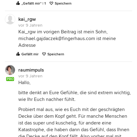
„Gefällt mir“ | 1
Speichern
kai_rgw
vor 9 Jahren
Kai_rgw im vorigen Beitrag ist mein Sohn,
michael.gajdaczek@fingerhaus.com ist meine
Adresse
Gefällt mir
Speichern
raumimpuls
vor 9 Jahren
PRO
Hallo,
bitte denkt an Eure Gefühle, die sind extrem wichtig,
wie Ihr Euch nachher fühlt.
Probiert mal aus, wie es Euch mit der geschrägten
Decke über dem Kopf geht. Für manche Menschen
ist das super und kuschelig, für andere eine
Katastrophe, die haben dann das Gefühl, dass Ihnen
die Decke auf den Kopf fällt. Also vorher mal mit