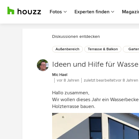
Fotos
Experten finden
Magazi
Diskussionen entdecken
Außenbereich
Terrasse & Balkon
Garte
Ideen und Hilfe für Wass
Mic Hael
vor 8 Jahren
zuletzt bearbeitet:
vor 8 Jahren
Hallo zusammen,
Wir wollen dieses Jahr ein Wasserbecke
Holzterrasse bauen.