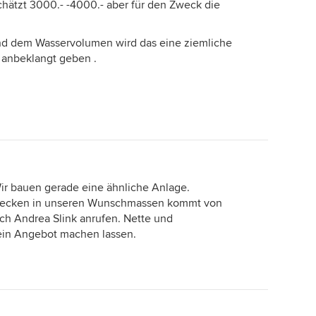
eschätzt 3000.- -4000.- aber für den Zweck die
und dem Wasservolumen wird das eine ziemliche
t anbeklangt geben .
ir bauen gerade eine ähnliche Anlage.
 Becken in unseren Wunschmassen kommt von
ach Andrea Slink anrufen. Nette und
ein Angebot machen lassen.