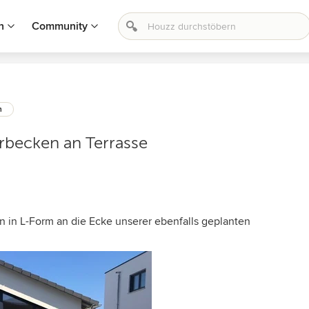
n
Community
n
erbecken an Terrasse
n in L-Form an die Ecke unserer ebenfalls geplanten