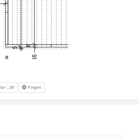
tar
28
Folgen