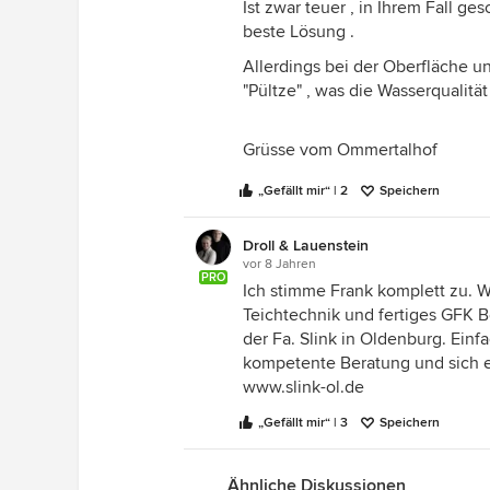
Ist zwar teuer , in Ihrem Fall g
beste Lösung .
Allerdings bei der Oberfläche 
"Pültze" , was die Wasserqualitä
Grüsse vom Ommertalhof
„Gefällt mir“ | 2
Speichern
Droll & Lauenstein
vor 8 Jahren
PRO
Ich stimme Frank komplett zu. W
Teichtechnik und fertiges GFK
der Fa. Slink in Oldenburg. Einf
kompetente Beratung und sich 
www.slink-ol.de
„Gefällt mir“ | 3
Speichern
Ähnliche Diskussionen