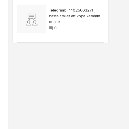
Telegram: +14025603271 ]
bästa stället att köpa ketamin
online
0