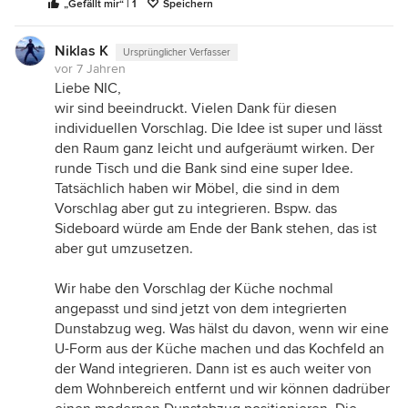
„Gefällt mir“ | 1
Speichern
Viele Grüße nach HH
Ihre NIC
Niklas K
Ursprünglicher Verfasser
vor 7 Jahren
Liebe NIC,
wir sind beeindruckt. Vielen Dank für diesen
individuellen Vorschlag. Die Idee ist super und lässt
den Raum ganz leicht und aufgeräumt wirken. Der
runde Tisch und die Bank sind eine super Idee.
Tatsächlich haben wir Möbel, die sind in dem
Vorschlag aber gut zu integrieren. Bspw. das
Sideboard würde am Ende der Bank stehen, das ist
aber gut umzusetzen.
Wir habe den Vorschlag der Küche nochmal
angepasst und sind jetzt von dem integrierten
Dunstabzug weg. Was hälst du davon, wenn wir eine
U-Form aus der Küche machen und das Kochfeld an
der Wand integrieren. Dann ist es auch weiter von
dem Wohnbereich entfernt und wir können dadrüber