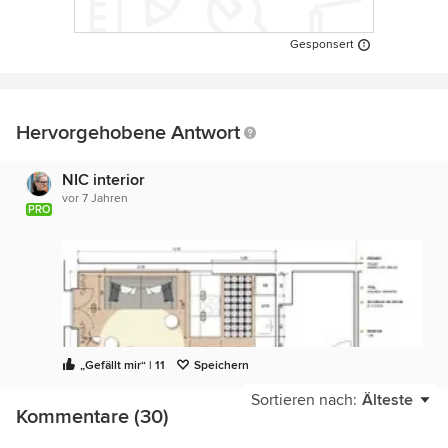
Gesponsert
Hervorgehobene Antwort
NIC interior
vor 7 Jahren
PRO
„Gefällt mir“ | 11
Speichern
Sortieren nach:
Älteste
Kommentare (30)