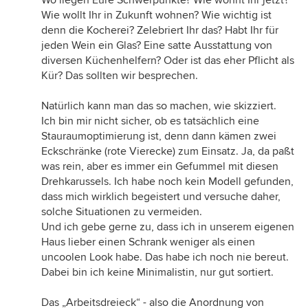
Wie wollt Ihr in Zukunft wohnen? Wie wichtig ist
denn die Kocherei? Zelebriert Ihr das? Habt Ihr für
jeden Wein ein Glas? Eine satte Ausstattung von
diversen Küchenhelfern? Oder ist das eher Pflicht als
Kür? Das sollten wir besprechen.
Natürlich kann man das so machen, wie skizziert.
Ich bin mir nicht sicher, ob es tatsächlich eine
Stauraumoptimierung ist, denn dann kämen zwei
Eckschränke (rote Vierecke) zum Einsatz. Ja, da paßt
was rein, aber es immer ein Gefummel mit diesen
Drehkarussels. Ich habe noch kein Modell gefunden,
dass mich wirklich begeistert und versuche daher,
solche Situationen zu vermeiden.
Und ich gebe gerne zu, dass ich in unserem eigenen
Haus lieber einen Schrank weniger als einen
uncoolen Look habe. Das habe ich noch nie bereut.
Dabei bin ich keine Minimalistin, nur gut sortiert.
Das „Arbeitsdreieck“ - also die Anordnung von