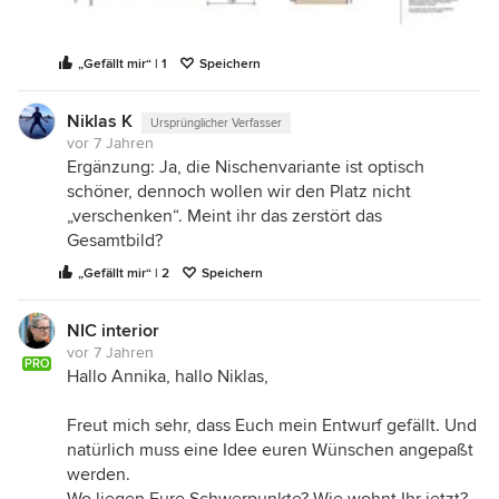
„Gefällt mir“ | 1
Speichern
Niklas K
Ursprünglicher Verfasser
vor 7 Jahren
Ergänzung: Ja, die Nischenvariante ist optisch
schöner, dennoch wollen wir den Platz nicht
„verschenken“. Meint ihr das zerstört das
Gesamtbild?
„Gefällt mir“ | 2
Speichern
NIC interior
vor 7 Jahren
PRO
Hallo Annika, hallo Niklas,
Freut mich sehr, dass Euch mein Entwurf gefällt. Und
natürlich muss eine Idee euren Wünschen angepaßt
werden.
Wo liegen Eure Schwerpunkte? Wie wohnt Ihr jetzt?