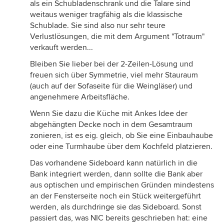
als ein Schubladenschrank und die Talare sind
weitaus weniger tragfähig als die klassische
Schublade. Sie sind also nur sehr teure
Verlustlösungen, die mit dem Argument "Totraum"
verkauft werden...
Bleiben Sie lieber bei der 2-Zeilen-Lösung und
freuen sich über Symmetrie, viel mehr Stauraum
(auch auf der Sofaseite für die Weingläser) und
angenehmere Arbeitsfläche.
Wenn Sie dazu die Küche mit Ankes Idee der
abgehängten Decke noch in dem Gesamtraum
zonieren, ist es eig. gleich, ob Sie eine Einbauhaube
oder eine Turmhaube über dem Kochfeld platzieren.
Das vorhandene Sideboard kann natürlich in die
Bank integriert werden, dann sollte die Bank aber
aus optischen und empirischen Gründen mindestens
an der Fensterseite noch ein Stück weitergeführt
werden, als durchdringe sie das Sideboard. Sonst
passiert das, was NIC bereits geschrieben hat: eine