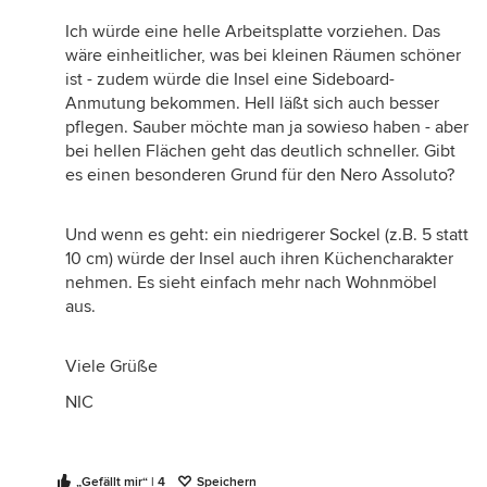
Ich würde eine helle Arbeitsplatte vorziehen. Das
wäre einheitlicher, was bei kleinen Räumen schöner
ist - zudem würde die Insel eine Sideboard-
Anmutung bekommen. Hell läßt sich auch besser
pflegen. Sauber möchte man ja sowieso haben - aber
bei hellen Flächen geht das deutlich schneller. Gibt
es einen besonderen Grund für den Nero Assoluto?
Und wenn es geht: ein niedrigerer Sockel (z.B. 5 statt
10 cm) würde der Insel auch ihren Küchencharakter
nehmen. Es sieht einfach mehr nach Wohnmöbel
aus.
Viele Grüße
NIC
„Gefällt mir“ | 4
Speichern