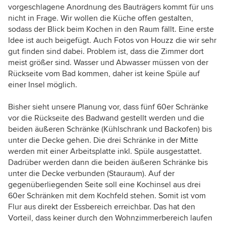
vorgeschlagene Anordnung des Bauträgers kommt für uns
nicht in Frage. Wir wollen die Küche offen gestalten,
sodass der Blick beim Kochen in den Raum fällt. Eine erste
Idee ist auch beigefügt. Auch Fotos von Houzz die wir sehr
gut finden sind dabei. Problem ist, dass die Zimmer dort
meist größer sind. Wasser und Abwasser müssen von der
Rückseite vom Bad kommen, daher ist keine Spüle auf
einer Insel möglich.
Bisher sieht unsere Planung vor, dass fünf 60er Schränke
vor die Rückseite des Badwand gestellt werden und die
beiden äußeren Schränke (Kühlschrank und Backofen) bis
unter die Decke gehen. Die drei Schränke in der Mitte
werden mit einer Arbeitsplatte inkl. Spüle ausgestattet.
Dadrüber werden dann die beiden äußeren Schränke bis
unter die Decke verbunden (Stauraum). Auf der
gegenüberliegenden Seite soll eine Kochinsel aus drei
60er Schränken mit dem Kochfeld stehen. Somit ist vom
Flur aus direkt der Essbereich erreichbar. Das hat den
Vorteil, dass keiner durch den Wohnzimmerbereich laufen