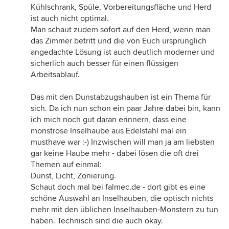
Kühlschrank, Spüle, Vorbereitungsfläche und Herd
ist auch nicht optimal.
Man schaut zudem sofort auf den Herd, wenn man
das Zimmer betritt und die von Euch ursprünglich
angedachte Lösung ist auch deutlich moderner und
sicherlich auch besser für einen flüssigen
Arbeitsablauf.
Das mit den Dunstabzugshauben ist ein Thema für
sich. Da ich nun schon ein paar Jahre dabei bin, kann
ich mich noch gut daran erinnern, dass eine
monströse Inselhaube aus Edelstahl mal ein
musthave war :-) Inzwischen will man ja am liebsten
gar keine Haube mehr - dabei lösen die oft drei
Themen auf einmal:
Dunst, Licht, Zonierung.
Schaut doch mal bei falmec.de - dort gibt es eine
schöne Auswahl an Inselhauben, die optisch nichts
mehr mit den üblichen Inselhauben-Monstern zu tun
haben. Technisch sind die auch okay.