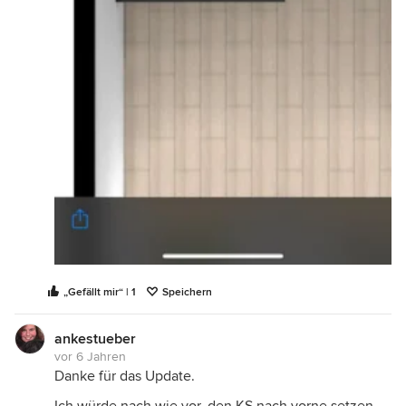
„Gefällt mir“ | 1
Speichern
ankestueber
vor 6 Jahren
Danke für das Update.
Ich würde nach wie vor, den KS nach vorne setzen.