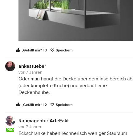
„Gefällt mir“ | 3
Speichern
ankestueber
vor 7 Jahren
Oder man hängt die Decke über dem Inselbereich ab
(oder komplette Küche) und verbaut eine
Deckenhaube.
„Gefällt mir“ | 2
Speichern
Raumagentur ArteFakt
vor 7 Jahren
PRO
Eckschränke haben rechnerisch weniger Stauraum