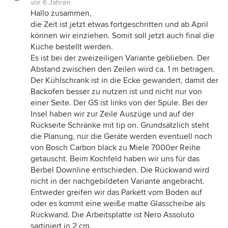
vor 6 Jahren
Hallo zusammen,
die Zeit ist jetzt etwas fortgeschritten und ab April
können wir einziehen. Somit soll jetzt auch final die
Küche bestellt werden.
Es ist bei der zweizeiligen Variante geblieben. Der
Abstand zwischen den Zeilen wird ca. 1 m betragen.
Der Kühlschrank ist in die Ecke gewandert, damit der
Backofen besser zu nutzen ist und nicht nur von
einer Seite. Der GS ist links von der Spüle. Bei der
Insel haben wir zur Zeile Auszüge und auf der
Rückseite Schränke mit tip on. Grundsätzlich steht
die Planung, nur die Geräte werden eventuell noch
von Bosch Carbon black zu Miele 7000er Reihe
getauscht. Beim Kochfeld haben wir uns für das
Berbel Downline entschieden. Die Rückwand wird
nicht in der nachgebildeten Variante angebracht.
Entweder greifen wir das Parkett vom Boden auf
oder es kommt eine weiße matte Glasscheibe als
Rückwand. Die Arbeitsplatte ist Nero Assoluto
sartiniert in 2 cm.