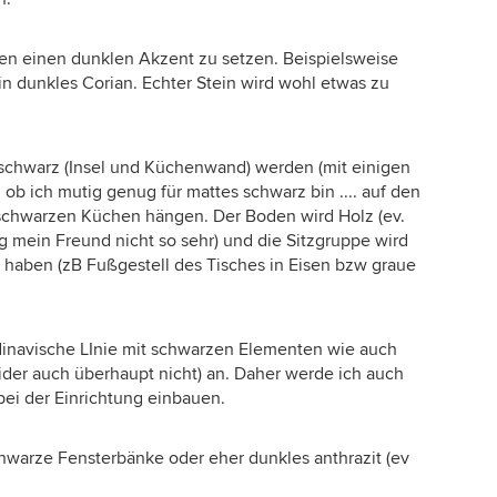
en einen dunklen Akzent zu setzen. Beispielsweise
n dunkles Corian. Echter Stein wird wohl etwas zu
 schwarz (Insel und Küchenwand) werden (mit einigen
ob ich mutig genug für mattes schwarz bin .... auf den
 schwarzen Küchen hängen. Der Boden wird Holz (ev.
ag mein Freund nicht so sehr) und die Sitzgruppe wird
haben (zB Fußgestell des Tisches in Eisen bzw graue
dinavische LInie mit schwarzen Elementen wie auch
eider auch überhaupt nicht) an. Daher werde ich auch
bei der Einrichtung einbauen.
hwarze Fensterbänke oder eher dunkles anthrazit (ev