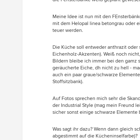
Meine Idee ist nun mit den FEnsterbänk
mit dem Helopal linea betongrau oder ei
teuer werden.
Die Küche soll entweder anthrazit oder
Eichenholz-Akzenten). Weiß noch nicht, 
Bildern bleibe ich immer bei den gamz
geräucherte Eiche, dh nicht zu hell - m
auch ein paar graue/schwarze Elemente 
Stoffsitzbank).
Auf Fotos sprechen mich sehr die Skan
der Industrial Style (mag mein Freund l
sicher sonst einige schwarze Elemente 
Was sagt ihr dazu? Wenn dann gleich sc
abgestimmt auf die Kücheninselfarbe)?