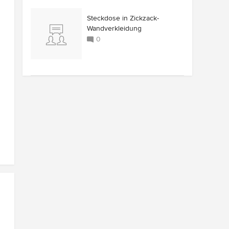
Steckdose in Zickzack-
Wandverkleidung
0