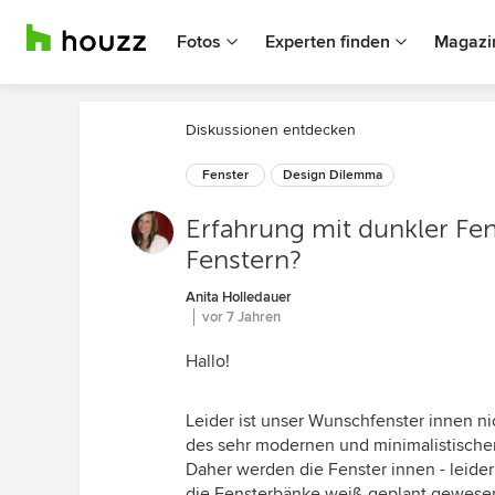
Fotos
Experten finden
Magazi
Diskussionen entdecken
Fenster
Design Dilemma
Erfahrung mit dunkler Fen
Fenstern?
Anita Holledauer
vor 7 Jahren
Hallo!
Leider ist unser Wunschfenster innen n
des sehr modernen und minimalistische
Daher werden die Fenster innen - leider
die Fensterbänke weiß geplant gewese