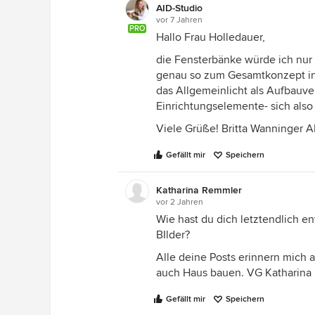
AID-Studio
vor 7 Jahren
PRO
Hallo Frau Holledauer,
die Fensterbänke würde ich nur
genau so zum Gesamtkonzept in
das Allgemeinlicht als Aufbauve
Einrichtungselemente- sich also
Viele Grüße! Britta Wanninger A
Gefällt mir
Speichern
Katharina Remmler
vor 2 Jahren
Wie hast du dich letztendlich e
BIlder?
Alle deine Posts erinnern mich 
auch Haus bauen. VG Katharina
Gefällt mir
Speichern