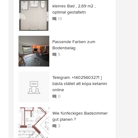
kleines Bad , 2,69 m2 ,
optimal gestaltetn
13
Passende Farben zum
Bodenbelag
5
Telegram: +14025603271 ]
bästa stället att köpa ketamin
online
0
Wie fünfeckiges Badezimmer
gut planen ?
3