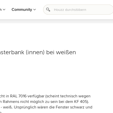
n
Community
sterbank (innen) bei weißen
icht in RAL 7016 verfügbar (scheint technisch wegen
n Rahmens nicht möglich zu sein bei dem KF 405).
 - weiß. Ursprünglich wären die Fenster schwarz und
n.