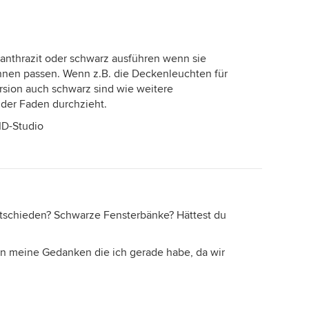
 anthrazit oder schwarz ausführen wenn sie
nen passen. Wenn z.B. die Deckenleuchten für
rsion auch schwarz sind wie weitere
 der Faden durchzieht.
ID-Studio
ntschieden? Schwarze Fensterbänke? Hättest du
an meine Gedanken die ich gerade habe, da wir