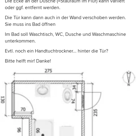
Die Ecke an der Dusche (=Stauraum im Flur) kann variiert
oder ggf. entfernt werden.
Die Tür kann dann auch in der Wand verschoben werden.
Sie muss ins Bad öffnen
Im Bad soll Waschtisch, WC, Dusche und Waschmaschine
unterkommen.
Evtl. noch ein Handtuchtrockner... hinter die Tür?
Bitte helft mir! Danke!