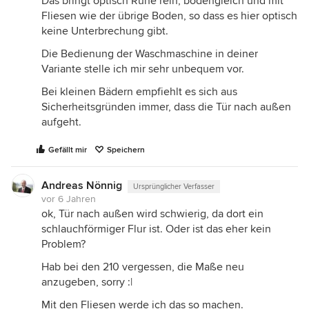
Das bringt optisch Ruhe rein, bodengleich und mit
Fliesen wie der übrige Boden, so dass es hier optisch
keine Unterbrechung gibt.
Die Bedienung der Waschmaschine in deiner
Variante stelle ich mir sehr unbequem vor.
Bei kleinen Bädern empfiehlt es sich aus
Sicherheitsgründen immer, dass die Tür nach außen
aufgeht.
Gefällt mir
Speichern
Andreas Nönnig
Ursprünglicher Verfasser
vor 6 Jahren
ok, Tür nach außen wird schwierig, da dort ein
schlauchförmiger Flur ist. Oder ist das eher kein
Problem?
Hab bei den 210 vergessen, die Maße neu
anzugeben, sorry :|
Mit den Fliesen werde ich das so machen.