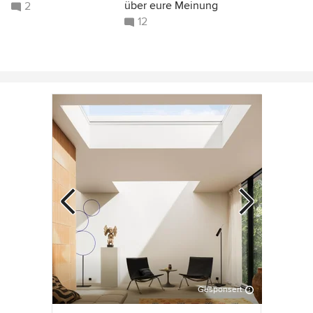
über eure Meinung
2
12
Gesponsert