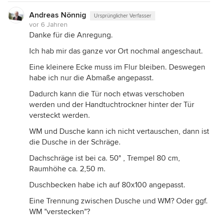
Andreas Nönnig
Ursprünglicher Verfasser
vor 6 Jahren
Danke für die Anregung.
Ich hab mir das ganze vor Ort nochmal angeschaut.
Eine kleinere Ecke muss im Flur bleiben. Deswegen
habe ich nur die Abmaße angepasst.
Dadurch kann die Tür noch etwas verschoben
werden und der Handtuchtrockner hinter der Tür
versteckt werden.
WM und Dusche kann ich nicht vertauschen, dann ist
die Dusche in der Schräge.
Dachschräge ist bei ca. 50° , Trempel 80 cm,
Raumhöhe ca. 2,50 m.
Duschbecken habe ich auf 80x100 angepasst.
Eine Trennung zwischen Dusche und WM? Oder ggf.
WM "verstecken"?