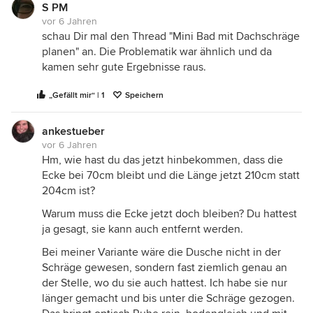
S PM
vor 6 Jahren
schau Dir mal den Thread "Mini Bad mit Dachschräge
planen" an. Die Problematik war ähnlich und da
kamen sehr gute Ergebnisse raus.
„Gefällt mir“ | 1
Speichern
ankestueber
vor 6 Jahren
Hm, wie hast du das jetzt hinbekommen, dass die
Ecke bei 70cm bleibt und die Länge jetzt 210cm statt
204cm ist?
Warum muss die Ecke jetzt doch bleiben? Du hattest
ja gesagt, sie kann auch entfernt werden.
Bei meiner Variante wäre die Dusche nicht in der
Schräge gewesen, sondern fast ziemlich genau an
der Stelle, wo du sie auch hattest. Ich habe sie nur
länger gemacht und bis unter die Schräge gezogen.