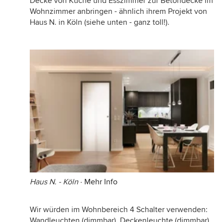
Decke von Küche und Esszimmer zur Betondecke im
Wohnzimmer anbringen - ähnlich ihrem Projekt von
Haus N. in Köln (siehe unten - ganz toll!).
Haus N. - Köln
·
Mehr Info
Wir würden im Wohnbereich 4 Schalter verwenden:
Wandleuchten (dimmbar), Deckenleuchte (dimmbar),