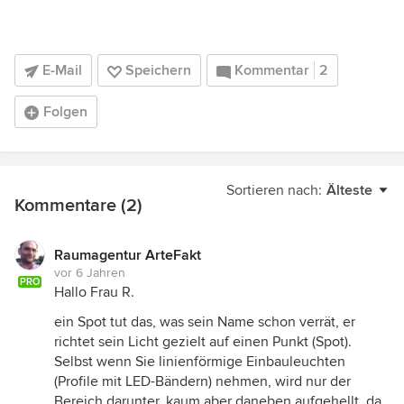
E-Mail
Speichern
Kommentar
2
Folgen
Sortieren nach:
Älteste
Kommentare (2)
Raumagentur ArteFakt
vor 6 Jahren
PRO
Hallo Frau R.
ein Spot tut das, was sein Name schon verrät, er
richtet sein Licht gezielt auf einen Punkt (Spot).
Selbst wenn Sie linienförmige Einbauleuchten
(Profile mit LED-Bändern) nehmen, wird nur der
Bereich darunter, kaum aber daneben aufgehellt, da