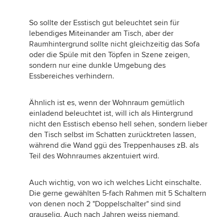
So sollte der Esstisch gut beleuchtet sein für
lebendiges Miteinander am Tisch, aber der
Raumhintergrund sollte nicht gleichzeitig das Sofa
oder die Spüle mit den Töpfen in Szene zeigen,
sondern nur eine dunkle Umgebung des
Essbereiches verhindern.
Ähnlich ist es, wenn der Wohnraum gemütlich
einladend beleuchtet ist, will ich als Hintergrund
nicht den Esstisch ebenso hell sehen, sondern lieber
den Tisch selbst im Schatten zurücktreten lassen,
während die Wand ggü des Treppenhauses zB. als
Teil des Wohnraumes akzentuiert wird.
Auch wichtig, von wo ich welches Licht einschalte.
Die gerne gewählten 5-fach Rahmen mit 5 Schaltern
von denen noch 2 "Doppelschalter" sind sind
grauselig. Auch nach Jahren weiss niemand,