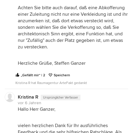
Achten Sie bitte auch darauf, daß eine Abkofferung
einer Zuleitung nicht nur eine Verkleidung ist und ihr
anzumerken ist, daß dort etwas versteckt wird,
sondern wählen Sie die Verkofferung so, daß Sie
architektonisch Sinn ergibt, eine Funktion hat, und
nur "Zufällig" auch der Platz gegeben ist, um etwas
zu verstecken.
Herzliche Grüße, Steffen Ganzer
„Gefällt mir“ | 2
Speichern
Kristina R hat Raumagentur ArteFakt gedankt
Kristina R
Ursprünglicher Verfasser
vor 6 Jahren
Hallo Herr Ganzer,
vielen herzlichen Dank für Ihr ausführliches
Feedback und die sehr hilfreichen Ratschläge. Als