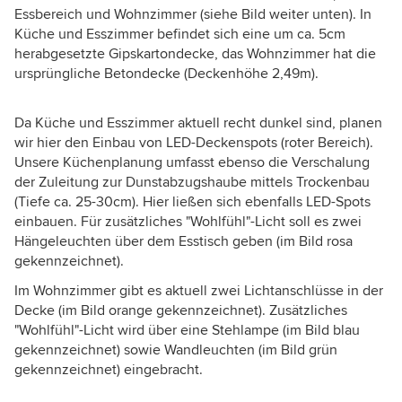
Essbereich und Wohnzimmer (siehe Bild weiter unten). In
Küche und Esszimmer befindet sich eine um ca. 5cm
herabgesetzte Gipskartondecke, das Wohnzimmer hat die
ursprüngliche Betondecke (Deckenhöhe 2,49m).
Da Küche und Esszimmer aktuell recht dunkel sind, planen
wir hier den Einbau von LED-Deckenspots (roter Bereich).
Unsere Küchenplanung umfasst ebenso die Verschalung
der Zuleitung zur Dunstabzugshaube mittels Trockenbau
(Tiefe ca. 25-30cm). Hier ließen sich ebenfalls LED-Spots
einbauen. Für zusätzliches "Wohlfühl"-Licht soll es zwei
Hängeleuchten über dem Esstisch geben (im Bild rosa
gekennzeichnet).
Im Wohnzimmer gibt es aktuell zwei Lichtanschlüsse in der
Decke (im Bild orange gekennzeichnet). Zusätzliches
"Wohlfühl"-Licht wird über eine Stehlampe (im Bild blau
gekennzeichnet) sowie Wandleuchten (im Bild grün
gekennzeichnet) eingebracht.