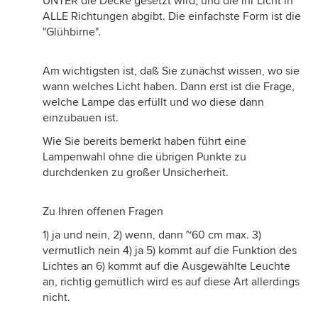
UNTER die Decke gesetzt wird, und die ihr Licht in
ALLE Richtungen abgibt. Die einfachste Form ist die
"Glühbirne".
Am wichtigsten ist, daß Sie zunächst wissen, wo sie
wann welches Licht haben. Dann erst ist die Frage,
welche Lampe das erfüllt und wo diese dann
einzubauen ist.
Wie Sie bereits bemerkt haben führt eine
Lampenwahl ohne die übrigen Punkte zu
durchdenken zu großer Unsicherheit.
Zu Ihren offenen Fragen
1) ja und nein, 2) wenn, dann ~60 cm max. 3)
vermutlich nein 4) ja 5) kommt auf die Funktion des
Lichtes an 6) kommt auf die Ausgewählte Leuchte
an, richtig gemütlich wird es auf diese Art allerdings
nicht.