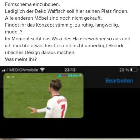
Farnschema einzubauen.
Lediglich der Deko Walfisch soll hier seinen Platz finden.
Alle anderen Möbel sind noch nicht gekauft.
Findet ihr das Konzept stimmig, zu ruhig, langweilig,
müde..?
Im Moment sieht das Wozi des Hausbewohner so aus und
ich möchte etwas frisches und nicht unbedingt Skandi
übliches Design daraus machen.
Was meint ihr?