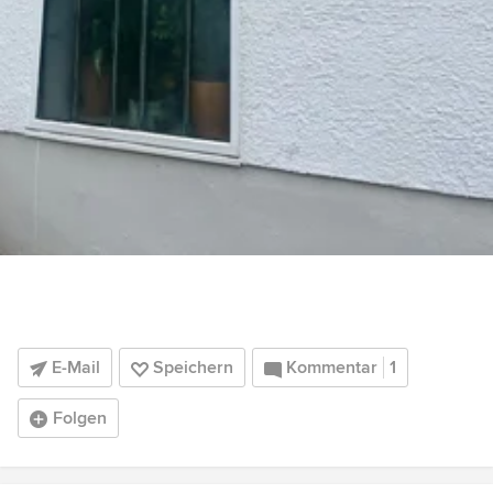
E-Mail
Speichern
Kommentar
1
Folgen