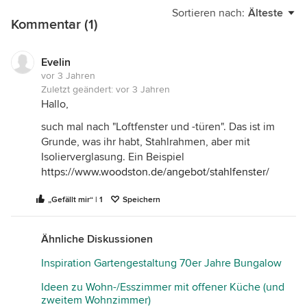
Sortieren nach:
Älteste
Kommentar (1)
Evelin
vor 3 Jahren
Zuletzt geändert:
vor 3 Jahren
Hallo,
such mal nach "Loftfenster und -türen". Das ist im
Grunde, was ihr habt, Stahlrahmen, aber mit
Isolierverglasung. Ein Beispiel
https://www.woodston.de/angebot/stahlfenster/
„Gefällt mir“ | 1
Speichern
Ähnliche Diskussionen
Inspiration Gartengestaltung 70er Jahre Bungalow
Ideen zu Wohn-/Esszimmer mit offener Küche (und
zweitem Wohnzimmer)