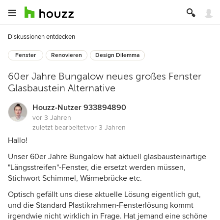
Diskussionen entdecken
Fenster
Renovieren
Design Dilemma
60er Jahre Bungalow neues großes Fenster
Glasbaustein Alternative
Houzz-Nutzer 933894890
vor 3 Jahren
zuletzt bearbeitet:
vor 3 Jahren
Hallo!
Unser 60er Jahre Bungalow hat aktuell glasbausteinartige
"Längsstreifen"-Fenster, die ersetzt werden müssen,
Stichwort Schimmel, Wärmebrücke etc.
Optisch gefällt uns diese aktuelle Lösung eigentlich gut,
und die Standard Plastikrahmen-Fensterlösung kommt
irgendwie nicht wirklich in Frage. Hat jemand eine schöne