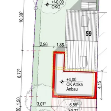
unauffälliger in den garten integrieren.
Unten z.B. wird das Gerüst gleichzeitig als
Rankhilfe für Rose und Clematis verwendet und
unterteilt so etwas den großen Garten.