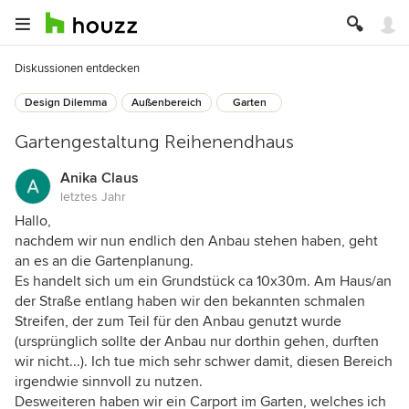
Diskussionen entdecken
Design Dilemma
Außenbereich
Garten
Gartengestaltung Reihenendhaus
Anika Claus
letztes Jahr
Hallo,
nachdem wir nun endlich den Anbau stehen haben, geht
an es an die Gartenplanung.
Es handelt sich um ein Grundstück ca 10x30m. Am Haus/an
der Straße entlang haben wir den bekannten schmalen
Streifen, der zum Teil für den Anbau genutzt wurde
(ursprünglich sollte der Anbau nur dorthin gehen, durften
wir nicht...). Ich tue mich sehr schwer damit, diesen Bereich
irgendwie sinnvoll zu nutzen.
Desweiteren haben wir ein Carport im Garten, welches ich