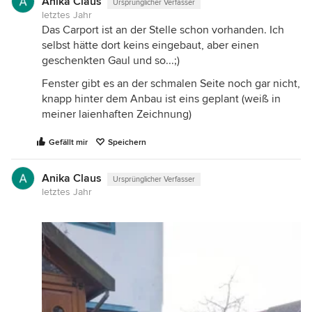
Anika Claus
Ursprünglicher Verfasser
letztes Jahr
Das Carport ist an der Stelle schon vorhanden. Ich
selbst hätte dort keins eingebaut, aber einen
geschenkten Gaul und so...;)
Fenster gibt es an der schmalen Seite noch gar nicht,
knapp hinter dem Anbau ist eins geplant (weiß in
meiner laienhaften Zeichnung)
Gefällt mir
Speichern
Anika Claus
Ursprünglicher Verfasser
letztes Jahr