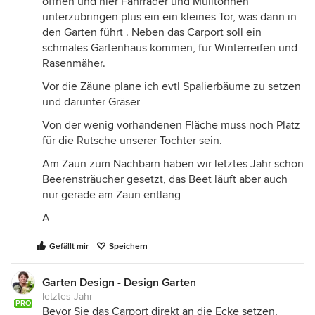
öffnen und hier Fahrräder und Mülltonnen
unterzubringen plus ein ein kleines Tor, was dann in
den Garten führt . Neben das Carport soll ein
schmales Gartenhaus kommen, für Winterreifen und
Rasenmäher.
Vor die Zäune plane ich evtl Spalierbäume zu setzen
und darunter Gräser
Von der wenig vorhandenen Fläche muss noch Platz
für die Rutsche unserer Tochter sein.
Am Zaun zum Nachbarn haben wir letztes Jahr schon
Beerensträucher gesetzt, das Beet läuft aber auch
nur gerade am Zaun entlang
A
Gefällt mir
Speichern
Garten Design - Design Garten
letztes Jahr
PRO
Bevor Sie das Carport direkt an die Ecke setzen,