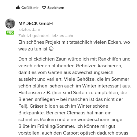
Gefällt mir
Speichern
MYDECK GmbH
letztes Jahr
PRO
Zuletzt geändert:
letztes Jahr
Ein schönes Projekt mit tatsächlich vielen Ecken, wo
was zu tun ist 😉
Den blickdichten Zaun würde ich mit Rankhilfen und
verschiedenen blühenden Gehölzen kaschieren,
damit es vom Garten aus abwechslungsreich
aussieht und variiert. Viele Gehölze, die im Sommer
schön blühen, sehen auch im Winter interessant aus.
Hortensien z.B. (hier sind Sorten zu empfehlen, die
Bienen anfliegen – bei manchen ist das nicht der
Fall). Gräser bilden auch im Winter schöne
Blickpunkte. Bei einer Clematis hat man ein
schnelles Ranken und eine wunderschöne lange
Blüte im Frühling/Sommer. Ich könnte mir gut
vorstellen, auch den Carport optisch dadurch etwas