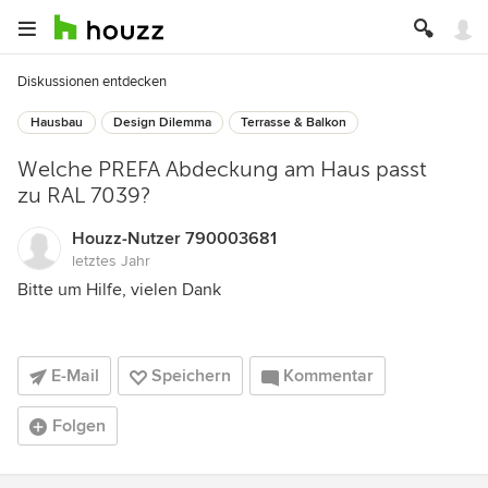
Diskussionen entdecken
Hausbau
Design Dilemma
Terrasse & Balkon
Welche PREFA Abdeckung am Haus passt
zu RAL 7039?
Houzz-Nutzer 790003681
letztes Jahr
Bitte um Hilfe, vielen Dank
E-Mail
Speichern
Kommentar
Folgen