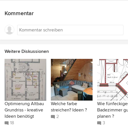
Kommentar
Weitere Diskussionen
Optimierung Altbau
Welche farbe
Wie fünfeckige
Grundriss - kreative
streichen? Ideen ?
Badezimmer gu
Ideen benötigt
planen ?
2
18
3