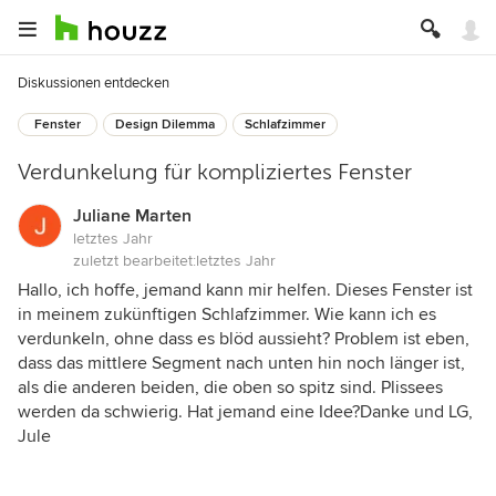
Diskussionen entdecken
Fenster
Design Dilemma
Schlafzimmer
Verdunkelung für kompliziertes Fenster
Juliane Marten
letztes Jahr
zuletzt bearbeitet:
letztes Jahr
Hallo, ich hoffe, jemand kann mir helfen. Dieses Fenster ist
in meinem zukünftigen Schlafzimmer. Wie kann ich es
verdunkeln, ohne dass es blöd aussieht? Problem ist eben,
dass das mittlere Segment nach unten hin noch länger ist,
als die anderen beiden, die oben so spitz sind. Plissees
werden da schwierig. Hat jemand eine Idee?Danke und LG,
Jule