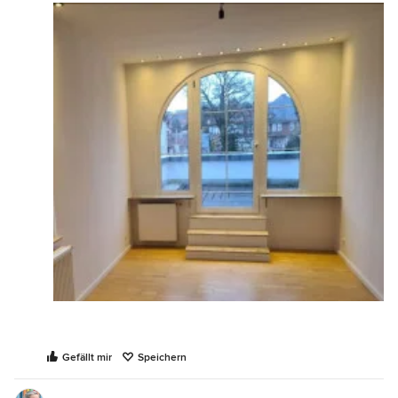
kado
Gefällt mir
Speichern