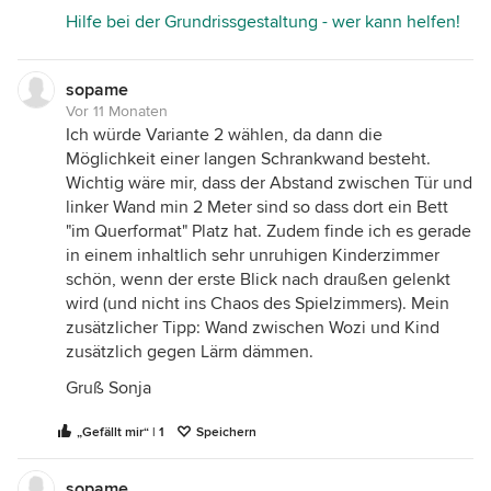
Hilfe bei der Grundrissgestaltung - wer kann helfen!
sopame
Vor 11 Monaten
Ich würde Variante 2 wählen, da dann die
Möglichkeit einer langen Schrankwand besteht.
Wichtig wäre mir, dass der Abstand zwischen Tür und
linker Wand min 2 Meter sind so dass dort ein Bett
"im Querformat" Platz hat. Zudem finde ich es gerade
in einem inhaltlich sehr unruhigen Kinderzimmer
schön, wenn der erste Blick nach draußen gelenkt
wird (und nicht ins Chaos des Spielzimmers). Mein
zusätzlicher Tipp: Wand zwischen Wozi und Kind
zusätzlich gegen Lärm dämmen.
Gruß Sonja
„Gefällt mir“ | 1
Speichern
sopame