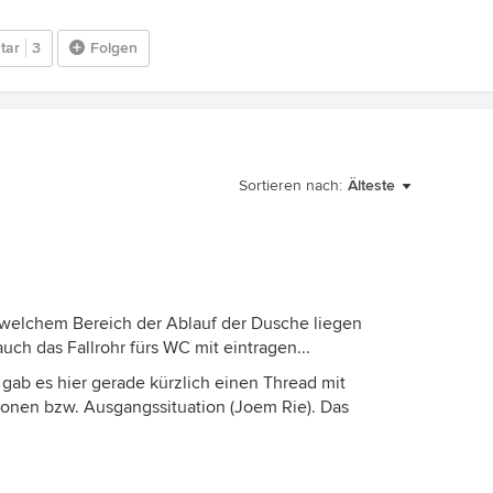
tar
3
Folgen
Sortieren nach:
Älteste
n welchem Bereich der Ablauf der Dusche liegen
ch das Fallrohr fürs WC mit eintragen...
 gab es hier gerade kürzlich einen Thread mit
onen bzw. Ausgangssituation (Joem Rie). Das