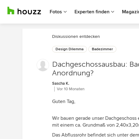
Fotos
Experten finden
Magazi
Diskussionen entdecken
Design Dilemma
Badezimmer
Dachgeschossausbau: Ba
Anordnung?
Sascha K.
Vor 10 Monaten
Guten Tag,
Wir bauen gerade unser Dachgeschoss e
mit einem ca. Grundmaß von 2,40x3,20m.
Das Abflussrohr befindet sich unter dem