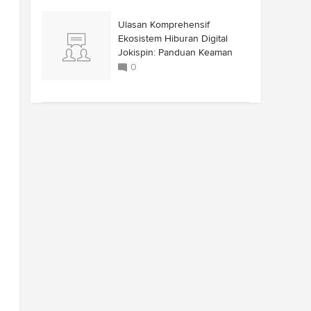
Ulasan Komprehensif
Ekosistem Hiburan Digital
Jokispin: Panduan Keaman
0