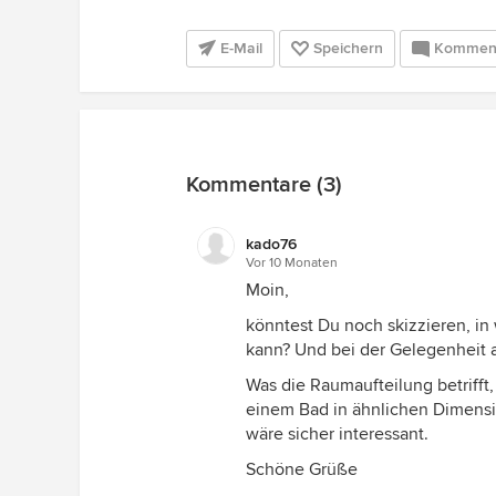
E-Mail
Speichern
Kommen
Kommentare (3)
kado76
Vor 10 Monaten
Moin,
könntest Du noch skizzieren, i
kann? Und bei der Gelegenheit au
Was die Raumaufteilung betrifft,
einem Bad in ähnlichen Dimensi
wäre sicher interessant.
Schöne Grüße