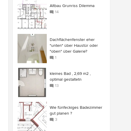
Altbau Grunriss Dilemma
14
Dachflächenfenster eher
"unten" über Haustür oder
"oben" über Galerie?
1
kleines Bad , 2,69 m2 ,
optimal gestaltetn
13
Wie fünfeckiges Badezimmer
gut planen ?
3