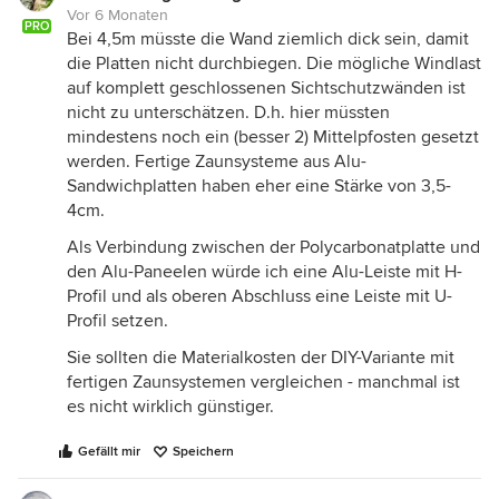
Vor 6 Monaten
PRO
Bei 4,5m müsste die Wand ziemlich dick sein, damit
die Platten nicht durchbiegen. Die mögliche Windlast
auf komplett geschlossenen Sichtschutzwänden ist
nicht zu unterschätzen. D.h. hier müssten
mindestens noch ein (besser 2) Mittelpfosten gesetzt
werden. Fertige Zaunsysteme aus Alu-
Sandwichplatten haben eher eine Stärke von 3,5-
4cm.
Als Verbindung zwischen der Polycarbonatplatte und
den Alu-Paneelen würde ich eine Alu-Leiste mit H-
Profil und als oberen Abschluss eine Leiste mit U-
Profil setzen.
Sie sollten die Materialkosten der DIY-Variante mit
fertigen Zaunsystemen vergleichen - manchmal ist
es nicht wirklich günstiger.
Gefällt mir
Speichern