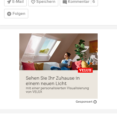
E-Mail
Speichern
Kommentar
6
Folgen
Gesponsert