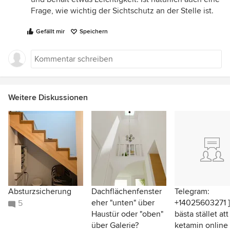
Frage, wie wichtig der Sichtschutz an der Stelle ist.
Gefällt mir
Speichern
Weitere Diskussionen
Absturzsicherung
Dachflächenfenster
Telegram:
eher "unten" über
+14025603271 ]
5
Haustür oder "oben"
bästa stället at
über Galerie?
ketamin online