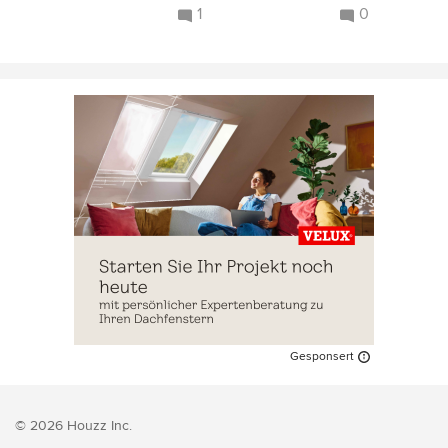
1
0
Gesponsert
© 2026 Houzz Inc.