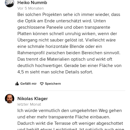
Heiko Nummb
Vor 5 Monaten
Bei solchen Projekten sehe ich immer wieder, dass
die Optik am Ende unterschätzt wird. Unten
geschlossene Paneele und oben transparente
Platten können schnell unruhig wirken, wenn der
Übergang nicht sauber gelöst ist. Vielleicht wäre
eine schmale horizontale Blende oder ein
Rahmenprofil zwischen beiden Bereichen sinnvoll.
Das trennt die Materialien optisch und wirkt oft
deutlich hochwertiger. Gerade bei einer Fläche von
4,5 m sieht man solche Details sofort.
Gefällt mir
Speichern
Nikolas Klager
letzter Monat
Ich würde vermutlich den umgekehrten Weg gehen
und eher mehr transparente Fläche einbauen.
Dadurch wirkt die Terrasse oft weniger abgeschottet
und behält etwas Leichtigkeit. Ist natürlich auch eine