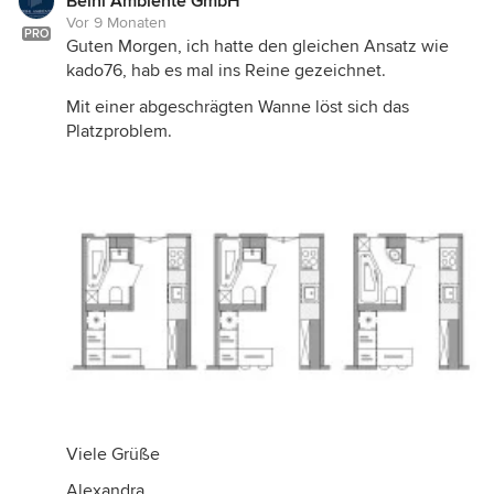
Beihl Ambiente GmbH
Vor 9 Monaten
PRO
Guten Morgen, ich hatte den gleichen Ansatz wie
kado76, hab es mal ins Reine gezeichnet.
Mit einer abgeschrägten Wanne löst sich das
Platzproblem.
Viele Grüße
Alexandra