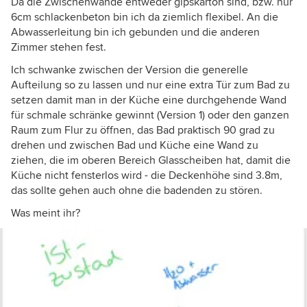
Da die Zwischenwände entweder gipskarton sind, bzw. nur
6cm schlackenbeton bin ich da ziemlich flexibel. An die
Abwasserleitung bin ich gebunden und die anderen
Zimmer stehen fest.
Ich schwanke zwischen der Version die generelle
Aufteilung so zu lassen und nur eine extra Tür zum Bad zu
setzen damit man in der Küche eine durchgehende Wand
für schmale schränke gewinnt (Version 1) oder den ganzen
Raum zum Flur zu öffnen, das Bad praktisch 90 grad zu
drehen und zwischen Bad und Küche eine Wand zu
ziehen, die im oberen Bereich Glasscheiben hat, damit die
Küche nicht fensterlos wird - die Deckenhöhe sind 3.8m,
das sollte gehen auch ohne die badenden zu stören.
Was meint ihr?