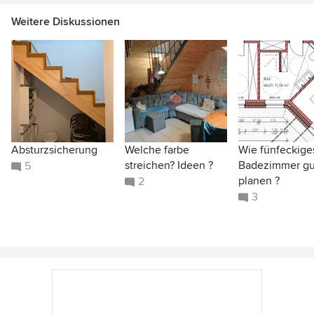
Weitere Diskussionen
Absturzsicherung
Welche farbe
Wie fünfeckige
streichen? Ideen ?
Badezimmer gu
5
planen ?
2
3