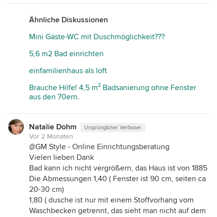
Ähnliche Diskussionen
Mini Gäste-WC mit Duschmöglichkeit???
5,6 m2 Bad einrichten
einfamilienhaus als loft
Brauche Hilfe! 4,5 m² Badsanierung ohne Fenster
aus den 70ern.
Natalie Dohm
Ursprünglicher Verfasser
Vor 2 Monaten
@GM Style - Online Einrichtungsberatung
Vielen lieben Dank
Bad kann ich nicht vergrößern, das Haus ist von 1885
Die Abmessungen 1,40 ( Fenster ist 90 cm, seiten ca
20-30 cm)
1,80 ( dusche ist nur mit einem Stoffvorhang vom
Waschbecken getrennt, das sieht man nicht auf dem