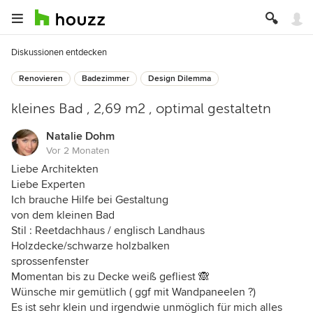
Diskussionen entdecken
Renovieren
Badezimmer
Design Dilemma
kleines Bad , 2,69 m2 , optimal gestaltetn
Natalie Dohm
Vor 2 Monaten
Liebe Architekten
Liebe Experten
Ich brauche Hilfe bei Gestaltung
von dem kleinen Bad
Stil : Reetdachhaus / englisch Landhaus
Holzdecke/schwarze holzbalken
sprossenfenster
Momentan bis zu Decke weiß gefliest 🙈
Wünsche mir gemütlich ( ggf mit Wandpaneelen ?)
Es ist sehr klein und irgendwie unmöglich für mich alles