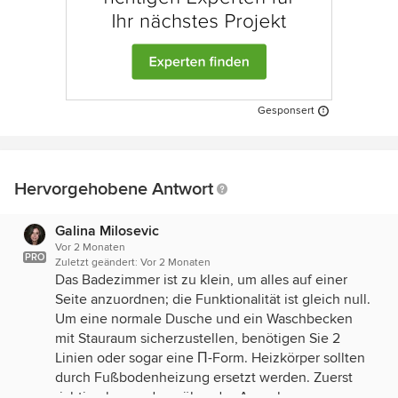
Gesponsert
Hervorgehobene Antwort
Galina Milosevic
Vor 2 Monaten
PRO
Zuletzt geändert:
Vor 2 Monaten
Das Badezimmer ist zu klein, um alles auf einer
Seite anzuordnen; die Funktionalität ist gleich null.
Um eine normale Dusche und ein Waschbecken
mit Stauraum sicherzustellen, benötigen Sie 2
Linien oder sogar eine П-Form. Heizkörper sollten
durch Fußbodenheizung ersetzt werden. Zuerst
richtig planen, dann über das Aussehen