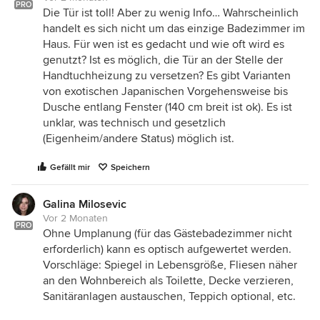
PRO
Die Tür ist toll! Aber zu wenig Info… Wahrscheinlich
handelt es sich nicht um das einzige Badezimmer im
Haus. Für wen ist es gedacht und wie oft wird es
genutzt? Ist es möglich, die Tür an der Stelle der
Handtuchheizung zu versetzen? Es gibt Varianten
von exotischen Japanischen Vorgehensweise bis
Dusche entlang Fenster (140 cm breit ist ok). Es ist
unklar, was technisch und gesetzlich
(Eigenheim/andere Status) möglich ist.
Gefällt mir
Speichern
Galina Milosevic
Vor 2 Monaten
PRO
Ohne Umplanung (für das Gästebadezimmer nicht
erforderlich) kann es optisch aufgewertet werden.
Vorschläge: Spiegel in Lebensgröße, Fliesen näher
an den Wohnbereich als Toilette, Decke verzieren,
Sanitäranlagen austauschen, Teppich optional, etc.