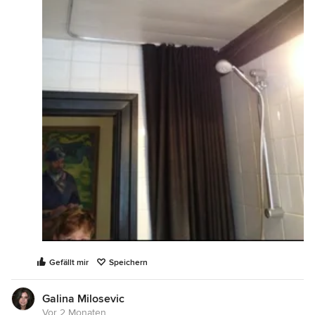
Gefällt mir
Speichern
Galina Milosevic
Vor 2 Monaten