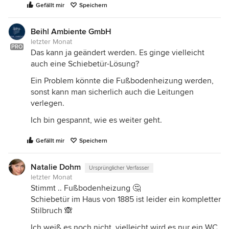
Gefällt mir
Speichern
Beihl Ambiente GmbH
letzter Monat
PRO
Das kann ja geändert werden. Es ginge vielleicht
auch eine Schiebetür-Lösung?
Ein Problem könnte die Fußbodenheizung werden,
sonst kann man sicherlich auch die Leitungen
verlegen.
Ich bin gespannt, wie es weiter geht.
Gefällt mir
Speichern
Natalie Dohm
Ursprünglicher Verfasser
letzter Monat
Stimmt .. Fußbodenheizung 🤔
Schiebetür im Haus von 1885 ist leider ein kompletter
Stilbruch 🙈
Ich weiß es noch nicht, vielleicht wird es nur ein WC