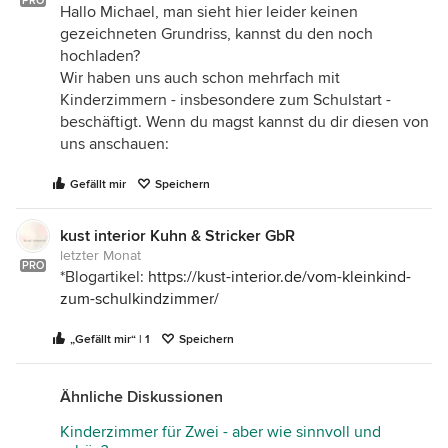
PRO
Hallo Michael, man sieht hier leider keinen
gezeichneten Grundriss, kannst du den noch
hochladen?
Wir haben uns auch schon mehrfach mit
Kinderzimmern - insbesondere zum Schulstart -
beschäftigt. Wenn du magst kannst du dir diesen von
uns anschauen:
Gefällt mir
Speichern
kust interior Kuhn & Stricker GbR
letzter Monat
PRO
*Blogartikel:
https://kust-interior.de/vom-kleinkind-
zum-schulkindzimmer/
„Gefällt mir“ | 1
Speichern
Ähnliche Diskussionen
Kinderzimmer für Zwei - aber wie sinnvoll und