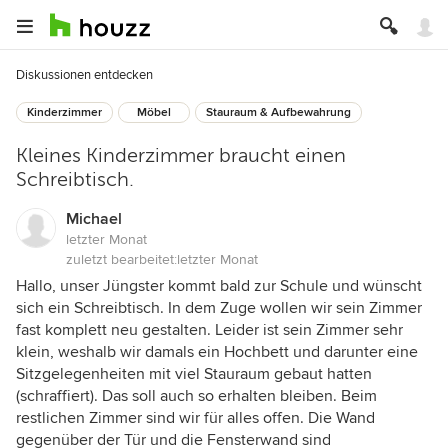
Diskussionen entdecken
Kinderzimmer
Möbel
Stauraum & Aufbewahrung
Kleines Kinderzimmer braucht einen
Schreibtisch.
Michael
letzter Monat
zuletzt bearbeitet:
letzter Monat
Hallo, unser Jüngster kommt bald zur Schule und wünscht
sich ein Schreibtisch. In dem Zuge wollen wir sein Zimmer
fast komplett neu gestalten. Leider ist sein Zimmer sehr
klein, weshalb wir damals ein Hochbett und darunter eine
Sitzgelegenheiten mit viel Stauraum gebaut hatten
(schraffiert). Das soll auch so erhalten bleiben. Beim
restlichen Zimmer sind wir für alles offen. Die Wand
gegenüber der Tür und die Fensterwand sind