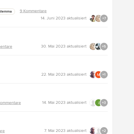
9 Kommentare
Dilemma
14. Juni 2023
aktualisiert
+7
30. Mai 2023
aktualisiert
entare
+5
22. Mai 2023
aktualisiert
+1
14. Mai 2023
aktualisiert
Kommentare
+3
7. Mai 2023
aktualisiert
are
+2