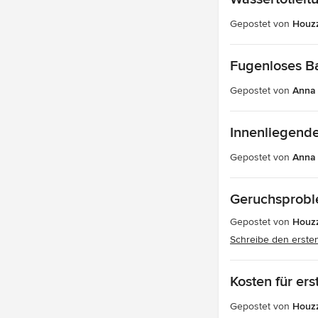
Gepostet von
Houz
Fugenloses B
Gepostet von
Anna
Innenliegend
Gepostet von
Anna
Geruchsprob
Gepostet von
Houzz
Schreibe den erst
Kosten für er
Gepostet von
Houz