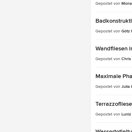
Gepostet von
Mona
Badkonstrukti
Gepostet von
Götz 
Wandfliesen 
Gepostet von
Chris
Maximale Pha
Gepostet von
Julia 
Terrazzoflies
Gepostet von
Luniz
Wassertotleit