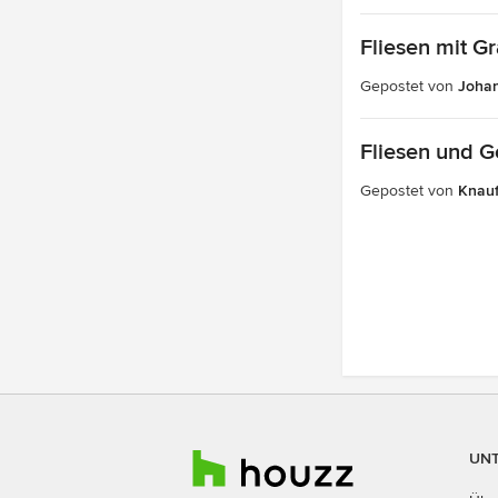
Fliesen mit G
Gepostet von
Joha
Fliesen und 
Gepostet von
Knau
UN