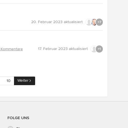
20. Februar 2023
aktualisiert
+7
17. Februar 2023
aktualisiert
 Kommentare
+1
Weiter
10
FOLGE UNS