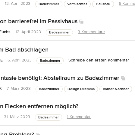
12. April 2023
6 Komme
Badezimmer
Vermischtes
Hausbau
on barrierefrei im Passivhaus
Fuchs
12. April 2023
3 Kommentare
Badezimmer
im Bad abschlagen
 E
6. April 2023
Schreibe den ersten Kommentar
Badezimmer
ntasie benötigt: Abstellraum zu Badezimmer
K
7. März 2023
Badezimmer
Design Dilemma
Vorher-Nachher
en Flecken entfernen möglich?
31. März 2023
1 Kommentar
Badezimmer
ung-Problem?