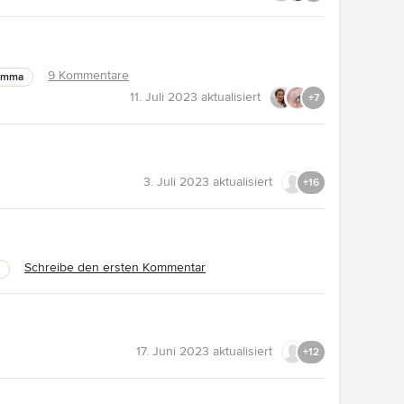
9 Kommentare
lemma
11. Juli 2023
aktualisiert
+7
3. Juli 2023
aktualisiert
+16
Schreibe den ersten Kommentar
17. Juni 2023
aktualisiert
+12