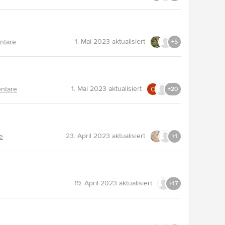
1. Mai 2023
aktualisiert
ntare
+5
1. Mai 2023
aktualisiert
ntare
+20
23. April 2023
aktualisiert
e
+1
19. April 2023
aktualisiert
+17