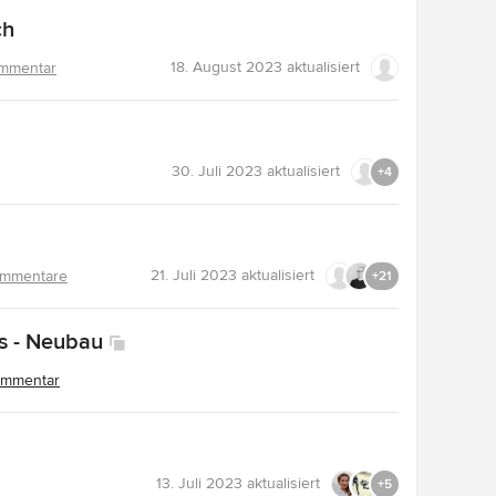
ch
18. August 2023
aktualisiert
ommentar
30. Juli 2023
aktualisiert
+4
21. Juli 2023
aktualisiert
ommentare
+21
s - Neubau
ommentar
13. Juli 2023
aktualisiert
+5