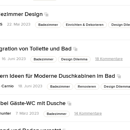
dezimmer Design
 S
22. Mai 2023
Badezimmer
Einrichten & Dekorieren
Design Di
gration von Toilette und Bad
16. Juni 2023
18 Kommentare
Badezimmer
Design Dilemma
ern Ideen für Moderne Duschkabinen im Bad
o Carnio
18. Juni 2023
Badezimmer
Renovieren
Design Dilemma
e bei Gäste-WC mit Dusche
_hunter
7. März 2023
14 Kommentare
Badezimmer