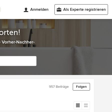
Anmelden
Als Experte registrieren
orten!
e Vorher-Nachher-
957 Beiträge
Folgen