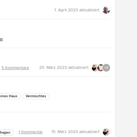
1. April 2023
aktualisiert
ar
20. März 2023
aktualisiert
5 Kommentare
+3
eines Haus
Vermischtes
15. März 2023
aktualisiert
1 Kommentar
fragen