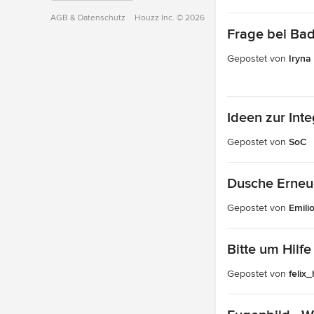
AGB
&
Datenschutz
Houzz Inc. © 2026
Frage bei Ba
Gepostet von
Iryna
Ideen zur Inte
Gepostet von
SoC
Dusche Erneu
Gepostet von
Emili
Bitte um Hilf
Gepostet von
felix