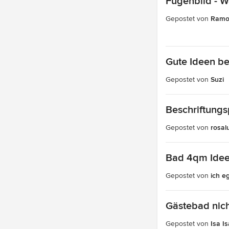
Fugenbild - 
Gepostet von
Ramo
Gute Ideen b
Gepostet von
Suzi
Beschriftung
Gepostet von
rosal
Bad 4qm Idee
Gepostet von
ich e
Gästebad nich
Gepostet von
Isa Is