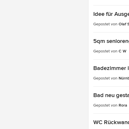
Idee für Ausg
Gepostet von
Olaf 
5qm senioren
Gepostet von
C W
Badezimmer i
Gepostet von
Nürn
Bad neu gesta
Gepostet von
Rora
WC Rückwand 