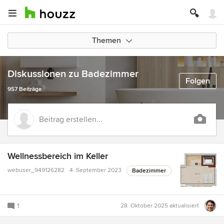
Themen
Diskussionen zu Badezimmer
Folgen
957 Beiträge
Beitrag erstellen...
Wellnessbereich im Keller
webuser_949126282
4. September 2023
Badezimmer
1
28. Oktober 2025
aktualisiert