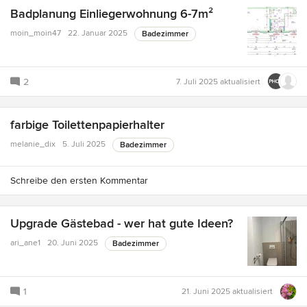
Badplanung Einliegerwohnung 6-7m²
moin_moin47
22. Januar 2025
Badezimmer
2
7. Juli 2025
aktualisiert
farbige Toilettenpapierhalter
melanie_dix
5. Juli 2025
Badezimmer
Schreibe den ersten Kommentar
Upgrade Gästebad - wer hat gute Ideen?
ari_ane1
20. Juni 2025
Badezimmer
1
21. Juni 2025
aktualisiert