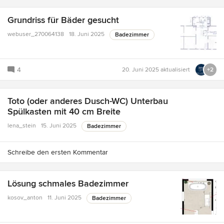
Grundriss für Bäder gesucht
webuser_270064138
18. Juni 2025
Badezimmer
4
20. Juni 2025
aktualisiert
+2
Toto (oder anderes Dusch-WC) Unterbau
Spülkasten mit 40 cm Breite
lena_stein
15. Juni 2025
Badezimmer
Schreibe den ersten Kommentar
Lösung schmales Badezimmer
kosov_anton
11. Juni 2025
Badezimmer