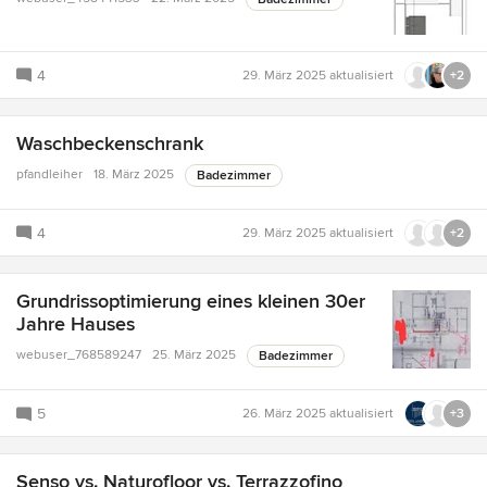
4
29. März 2025
aktualisiert
+2
Waschbeckenschrank
pfandleiher
18. März 2025
Badezimmer
4
29. März 2025
aktualisiert
+2
Grundrissoptimierung eines kleinen 30er
Jahre Hauses
webuser_768589247
25. März 2025
Badezimmer
5
26. März 2025
aktualisiert
+3
Senso vs. Naturofloor vs. Terrazzofino