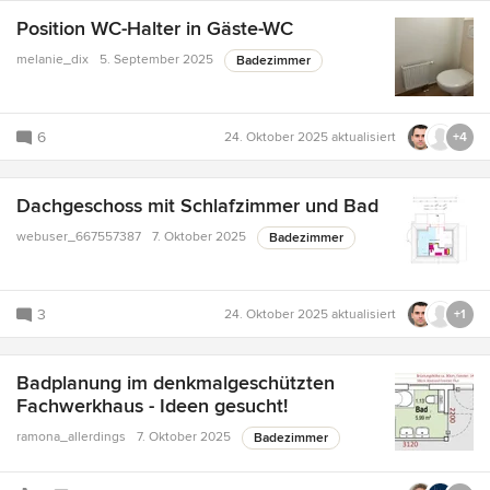
Position WC-Halter in Gäste-WC
melanie_dix
5. September 2025
Badezimmer
6
24. Oktober 2025
aktualisiert
+4
Dachgeschoss mit Schlafzimmer und Bad
webuser_667557387
7. Oktober 2025
Badezimmer
3
24. Oktober 2025
aktualisiert
+1
Badplanung im denkmalgeschützten
Fachwerkhaus - Ideen gesucht!
ramona_allerdings
7. Oktober 2025
Badezimmer