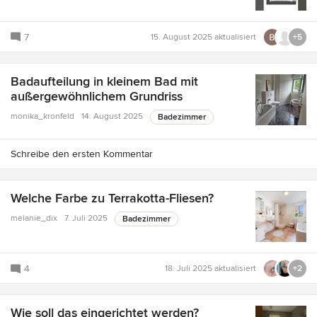
7
15. August 2025
aktualisiert
+5
Badaufteilung in kleinem Bad mit
außergewöhnlichem Grundriss
monika_kronfeld
14. August 2025
Badezimmer
Schreibe den ersten Kommentar
Welche Farbe zu Terrakotta-Fliesen?
melanie_dix
7. Juli 2025
Badezimmer
4
18. Juli 2025
aktualisiert
+2
Wie soll das eingerichtet werden?