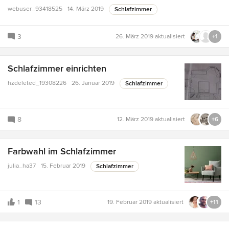
webuser_93418525
14. März 2019
Schlafzimmer
3
26. März 2019
aktualisiert
+1
Schlafzimmer einrichten
hzdeleted_19308226
26. Januar 2019
Schlafzimmer
8
12. März 2019
aktualisiert
+6
Farbwahl im Schlafzimmer
julia_ha37
15. Februar 2019
Schlafzimmer
1
13
19. Februar 2019
aktualisiert
+11