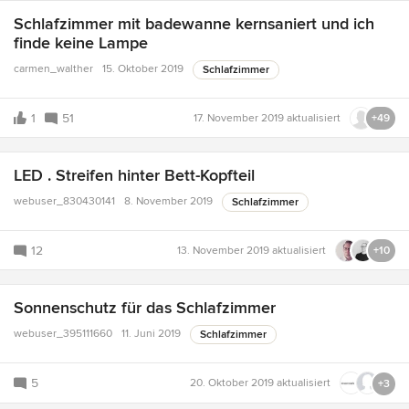
Schlafzimmer mit badewanne kernsaniert und ich
finde keine Lampe
carmen_walther
15. Oktober 2019
Schlafzimmer
1
51
17. November 2019
aktualisiert
+49
LED . Streifen hinter Bett-Kopfteil
webuser_830430141
8. November 2019
Schlafzimmer
12
13. November 2019
aktualisiert
+10
Sonnenschutz für das Schlafzimmer
webuser_395111660
11. Juni 2019
Schlafzimmer
5
20. Oktober 2019
aktualisiert
+3