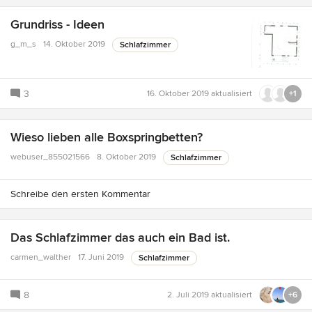
Grundriss - Ideen
g_m_s
14. Oktober 2019
Schlafzimmer
3
16. Oktober 2019
aktualisiert
+1
Wieso lieben alle Boxspringbetten?
webuser_855021566
8. Oktober 2019
Schlafzimmer
Schreibe den ersten Kommentar
Das Schlafzimmer das auch ein Bad ist.
carmen_walther
17. Juni 2019
Schlafzimmer
8
2. Juli 2019
aktualisiert
+6