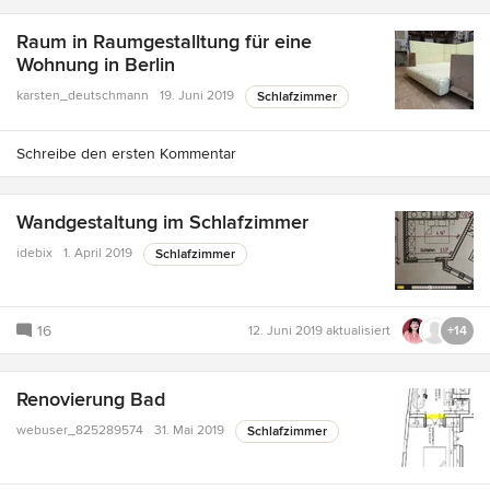
Raum in Raumgestalltung für eine
Wohnung in Berlin
karsten_deutschmann
19. Juni 2019
Schlafzimmer
Schreibe den ersten Kommentar
Wandgestaltung im Schlafzimmer
idebix
1. April 2019
Schlafzimmer
16
12. Juni 2019
aktualisiert
+14
Renovierung Bad
webuser_825289574
31. Mai 2019
Schlafzimmer