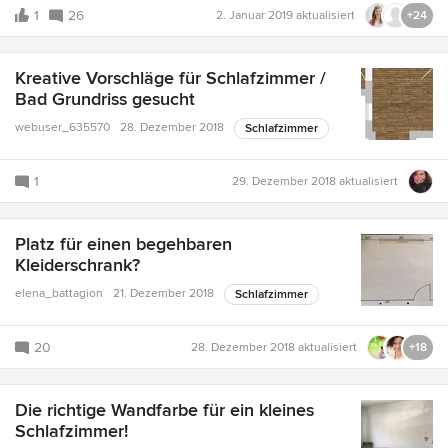
1
26
2. Januar 2019
aktualisiert
+24
Kreative Vorschläge für Schlafzimmer /
Bad Grundriss gesucht
webuser_635570
28. Dezember 2018
Schlafzimmer
1
29. Dezember 2018
aktualisiert
Platz für einen begehbaren
Kleiderschrank?
elena_battagion
21. Dezember 2018
Schlafzimmer
20
28. Dezember 2018
aktualisiert
+18
Die richtige Wandfarbe für ein kleines
Schlafzimmer!