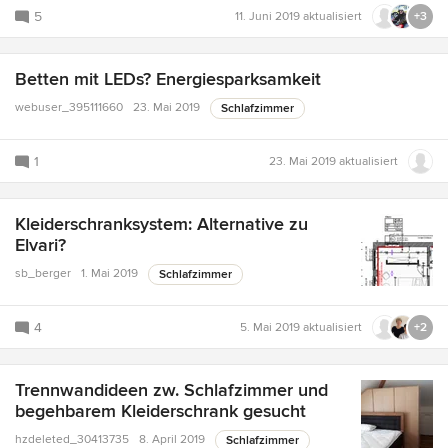
5
11. Juni 2019
aktualisiert
+3
Betten mit LEDs? Energiesparksamkeit
webuser_395111660
23. Mai 2019
Schlafzimmer
1
23. Mai 2019
aktualisiert
Kleiderschranksystem: Alternative zu
Elvari?
sb_berger
1. Mai 2019
Schlafzimmer
4
5. Mai 2019
aktualisiert
+2
Trennwandideen zw. Schlafzimmer und
begehbarem Kleiderschrank gesucht
hzdeleted_30413735
8. April 2019
Schlafzimmer