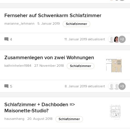
Fernseher auf Schwenkarm Schlafzimmer
marianne_lehmann
5. Januar 2019
Schlafzimmer
4
11. Januar 2019
aktualisiert
+2
Zusammenlegen von zwei Wohnungen
kathrinhelen1984
27. November 2018
Schlafzimmer
5
8. Januar 2019
aktualisiert
+3
Schlafzimmer + Dachboden =>
Maisonette-Studio?
hausamhang
20. August 2018
Schlafzimmer