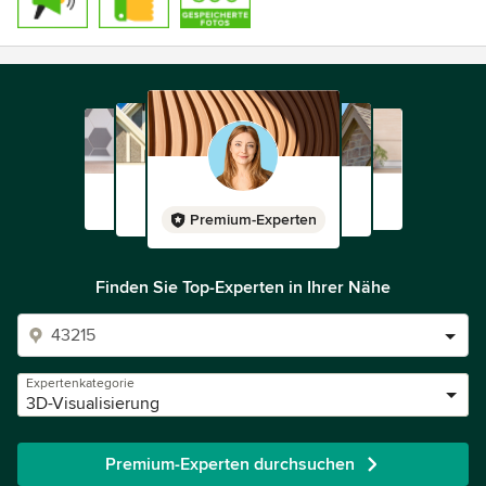
Premium-Experten
Finden Sie Top-Experten in Ihrer Nähe
Expertenkategorie
3D-Visualisierung
Premium-Experten durchsuchen