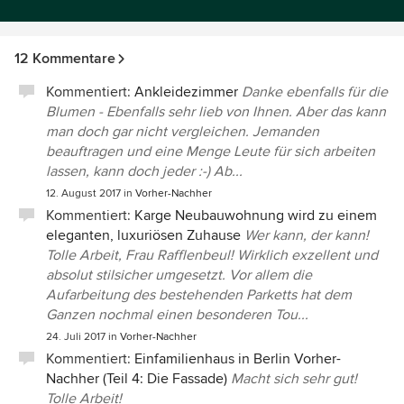
12 Kommentare
Kommentiert:
Ankleidezimmer
Danke ebenfalls für die
Blumen - Ebenfalls sehr lieb von Ihnen. Aber das kann
man doch gar nicht vergleichen. Jemanden
beauftragen und eine Menge Leute für sich arbeiten
lassen, kann doch jeder :-) Ab...
12. August 2017
in
Vorher-Nachher
Kommentiert:
Karge Neubauwohnung wird zu einem
eleganten, luxuriösen Zuhause
Wer kann, der kann!
Tolle Arbeit, Frau Rafflenbeul! Wirklich exzellent und
absolut stilsicher umgesetzt. Vor allem die
Aufarbeitung des bestehenden Parketts hat dem
Ganzen nochmal einen besonderen Tou...
24. Juli 2017
in
Vorher-Nachher
Kommentiert:
Einfamilienhaus in Berlin Vorher-
Nachher (Teil 4: Die Fassade)
Macht sich sehr gut!
Tolle Arbeit!