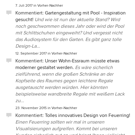
7. Juli 2017
in
Vorher-Nachher
Kommentiert:
Gartengestaltung mit Pool - Inspiration
gesucht!
Und wie ist nun der aktuelle Stand? Wird
noch geschwommen dieses Jahr oder wird der Pool
mit Schlittschuhen eingeweiht? Und vergesst nicht
das Audiosystem für den Garten. Es gibt ganz tolle
Design-La...
12. September 2017
in
Vorher-Nachher
Kommentiert:
Unser Wohn-Essraum müsste etwas
moderner gestaltet werden.
Es wäre sicherlich
zielführend, wenn die großen Schränke an der
Kopfseite des Raumes gegen leichtere Regale
ausgetauscht werden würden. Hier könnten
beispielsweise wandbreite Regale mit weißem Lack
zu...
23. November 2015
in
Vorher-Nachher
Kommentiert:
Tolles innovatives Design von Feuerring!
Einen Feuerring sollten wir mal in unseren
Visualisierungen aufgreifen. Kommt bei unseren