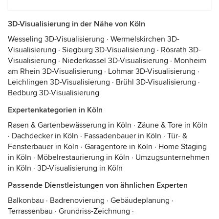
3D-Visualisierung in der Nähe von Köln
Wesseling 3D-Visualisierung
·
Wermelskirchen 3D-
Visualisierung
·
Siegburg 3D-Visualisierung
·
Rösrath 3D-
Visualisierung
·
Niederkassel 3D-Visualisierung
·
Monheim
am Rhein 3D-Visualisierung
·
Lohmar 3D-Visualisierung
·
Leichlingen 3D-Visualisierung
·
Brühl 3D-Visualisierung
·
Bedburg 3D-Visualisierung
Expertenkategorien in Köln
Rasen & Gartenbewässerung in Köln
·
Zäune & Tore in Köln
·
Dachdecker in Köln
·
Fassadenbauer in Köln
·
Tür- &
Fensterbauer in Köln
·
Garagentore in Köln
·
Home Staging
in Köln
·
Möbelrestaurierung in Köln
·
Umzugsunternehmen
in Köln
·
3D-Visualisierung in Köln
Passende Dienstleistungen von ähnlichen Experten
Balkonbau
·
Badrenovierung
·
Gebäudeplanung
·
Terrassenbau
·
Grundriss-Zeichnung
·