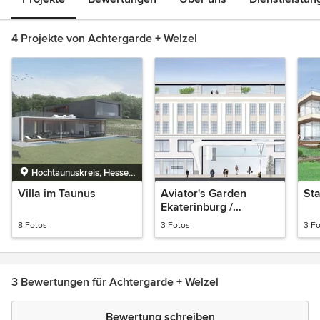
4 Projekte von Achtergarde + Welzel
Hochtaunuskreis, Hessen,
Deutschland
Villa im Taunus
Aviator's Garden
Sta
Ekaterinburg /
Екатеринбу́рг
8 Fotos
3 Fotos
3 F
3 Bewertungen für Achtergarde + Welzel
Bewertung schreiben