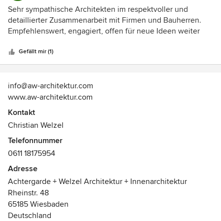
5
Sehr sympathische Architekten im respektvoller und
von
detaillierter Zusammenarbeit mit Firmen und Bauherren.
5
Empfehlenswert, engagiert, offen für neue Ideen weiter
Sternen
so!!!
Gefällt mir (1)
info@aw-architektur.com
www.aw-architektur.com
Kontakt
Christian Welzel
Telefonnummer
0611 18175954
Adresse
Achtergarde + Welzel Architektur + Innenarchitektur
Rheinstr. 48
65185 Wiesbaden
Deutschland