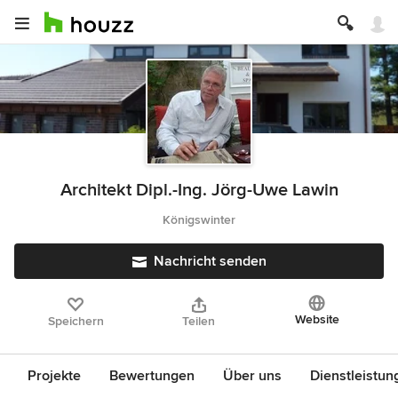
Architekt Dipl.-Ing. Jörg-Uwe Lawin
Königswinter
Nachricht senden
Website
Speichern
Teilen
Projekte
Bewertungen
Über uns
Dienstleistun