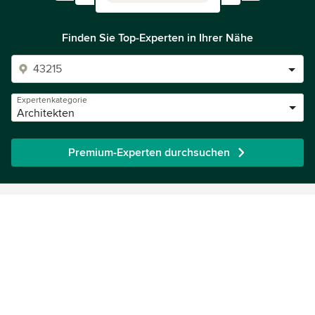
Finden Sie Top-Experten in Ihrer Nähe
Expertenkategorie
Architekten
Premium-Experten durchsuchen