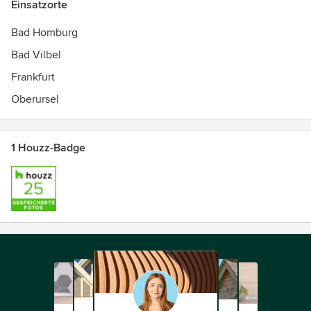
Einsatzorte
Bad Homburg
Bad Vilbel
Frankfurt
Oberursel
1 Houzz-Badge