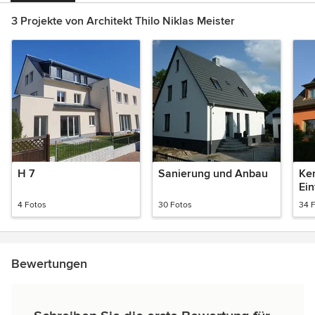
3 Projekte von Architekt Thilo Niklas Meister
H 7
Sanierung und Anbau
Ke
Ein
4 Fotos
30 Fotos
34 
Bewertungen