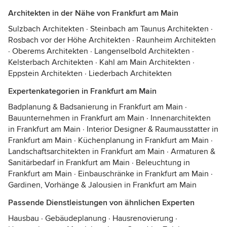
Architekten in der Nähe von Frankfurt am Main
Sulzbach Architekten
·
Steinbach am Taunus Architekten
·
Rosbach vor der Höhe Architekten
·
Raunheim Architekten
·
Oberems Architekten
·
Langenselbold Architekten
·
Kelsterbach Architekten
·
Kahl am Main Architekten
·
Eppstein Architekten
·
Liederbach Architekten
Expertenkategorien in Frankfurt am Main
Badplanung & Badsanierung in Frankfurt am Main
·
Bauunternehmen in Frankfurt am Main
·
Innenarchitekten
in Frankfurt am Main
·
Interior Designer & Raumausstatter in
Frankfurt am Main
·
Küchenplanung in Frankfurt am Main
·
Landschaftsarchitekten in Frankfurt am Main
·
Armaturen &
Sanitärbedarf in Frankfurt am Main
·
Beleuchtung in
Frankfurt am Main
·
Einbauschränke in Frankfurt am Main
·
Gardinen, Vorhänge & Jalousien in Frankfurt am Main
Passende Dienstleistungen von ähnlichen Experten
Hausbau
·
Gebäudeplanung
·
Hausrenovierung
·