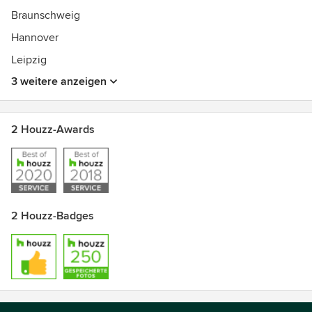
Braunschweig
Hannover
Leipzig
3 weitere anzeigen
2 Houzz-Awards
2 Houzz-Badges