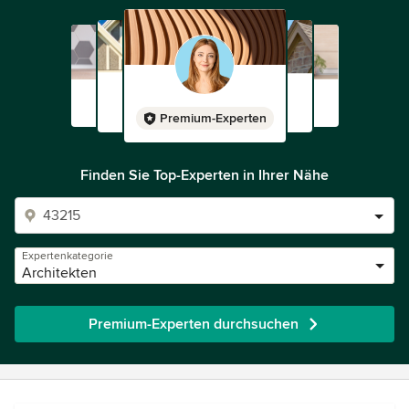
Premium-Experten
Finden Sie Top-Experten in Ihrer Nähe
Expertenkategorie
Architekten
Premium-Experten durchsuchen