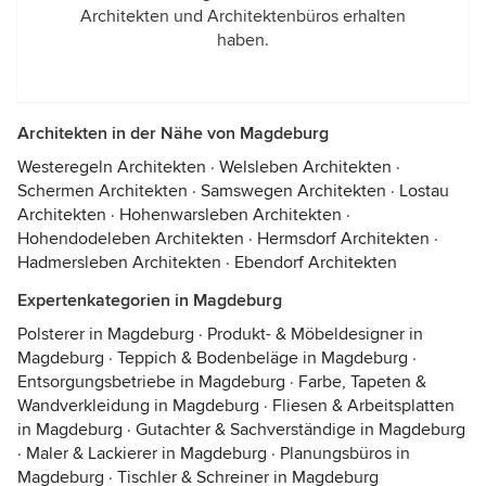
Architekten und Architektenbüros erhalten
haben.
Architekten in der Nähe von Magdeburg
Westeregeln Architekten
·
Welsleben Architekten
·
Schermen Architekten
·
Samswegen Architekten
·
Lostau
Architekten
·
Hohenwarsleben Architekten
·
Hohendodeleben Architekten
·
Hermsdorf Architekten
·
Hadmersleben Architekten
·
Ebendorf Architekten
Expertenkategorien in Magdeburg
Polsterer in Magdeburg
·
Produkt- & Möbeldesigner in
Magdeburg
·
Teppich & Bodenbeläge in Magdeburg
·
Entsorgungsbetriebe in Magdeburg
·
Farbe, Tapeten &
Wandverkleidung in Magdeburg
·
Fliesen & Arbeitsplatten
in Magdeburg
·
Gutachter & Sachverständige in Magdeburg
·
Maler & Lackierer in Magdeburg
·
Planungsbüros in
Magdeburg
·
Tischler & Schreiner in Magdeburg