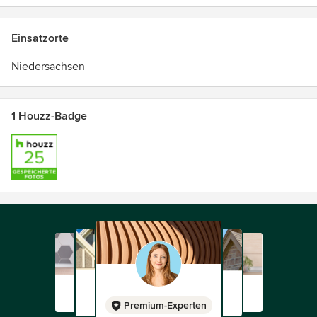
Einsatzorte
Niedersachsen
1 Houzz-Badge
Premium-Experten