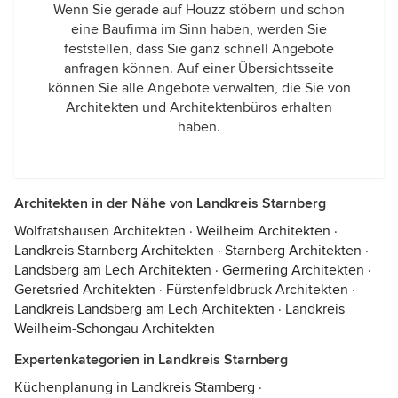
Wenn Sie gerade auf Houzz stöbern und schon
eine Baufirma im Sinn haben, werden Sie
feststellen, dass Sie ganz schnell Angebote
anfragen können. Auf einer Übersichtsseite
können Sie alle Angebote verwalten, die Sie von
Architekten und Architektenbüros erhalten
haben.
Architekten in der Nähe von Landkreis Starnberg
Wolfratshausen Architekten
·
Weilheim Architekten
·
Landkreis Starnberg Architekten
·
Starnberg Architekten
·
Landsberg am Lech Architekten
·
Germering Architekten
·
Geretsried Architekten
·
Fürstenfeldbruck Architekten
·
Landkreis Landsberg am Lech Architekten
·
Landkreis
Weilheim-Schongau Architekten
Expertenkategorien in Landkreis Starnberg
Küchenplanung in Landkreis Starnberg
·