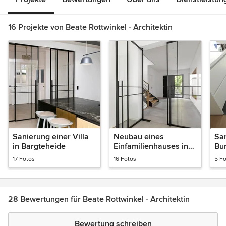
16 Projekte von Beate Rottwinkel - Architektin
Sanierung einer Villa
Neubau eines
Sa
in Bargteheide
Einfamilienhauses in
Bun
Niendorf, Hamburg
17 Fotos
16 Fotos
5 F
28 Bewertungen für Beate Rottwinkel - Architektin
Bewertung schreiben