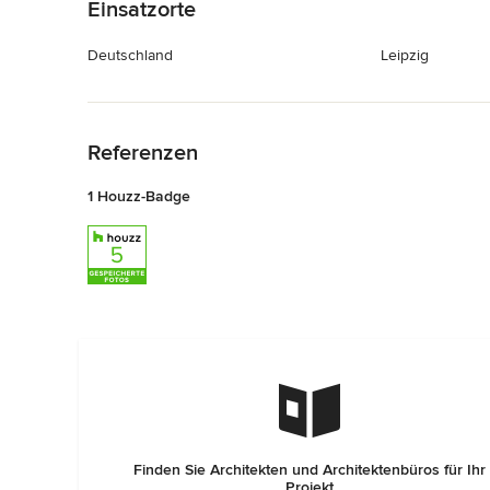
Einsatzorte
Deutschland
Leipzig
Zurück zum Menü
Referenzen
1 Houzz-Badge
Finden Sie Architekten und Architektenbüros für Ihr
Projekt