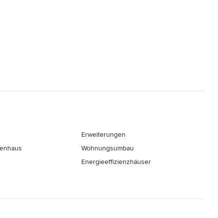
Erweiterungen
nenhaus
Wohnungsumbau
Energieeffizienzhäuser