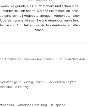
Wenn Sie gerade auf Houzz stöbern und schon eine
Baufirma im Sinn haben, werden Sie feststellen, dass
Sie ganz schnell Angebote anfragen können. Auf einer
Übersichtsseite können Sie alle Angebote verwalten,
die Sie von Architekten und Architektenbüros erhalten
haben.
ch Architekten
·
Dieskau Architekten
·
Brehna Architekten
·
verständige in Leipzig
·
Maler & Lackierer in Leipzig
·
haftsbau in Leipzig
ausanbau
·
Grundriss-Erstellung
·
Hauspläne