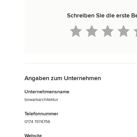
Schreiben Sie die erste B
Zurück zum Menü
Angaben zum Unternehmen
Unternehmensname
bowarkarchitektur
Telefonnummer
0174 1974756
Website