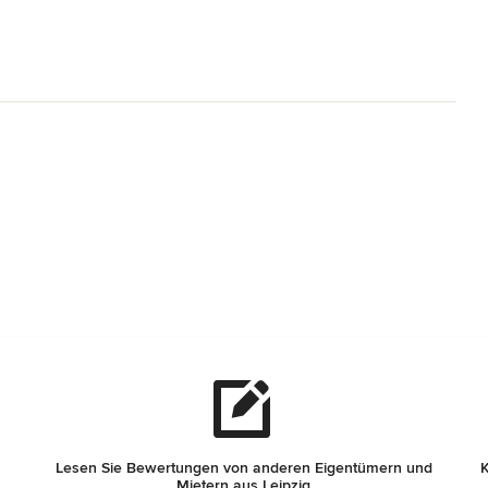
Lesen Sie Bewertungen von anderen Eigentümern und
K
Mietern aus Leipzig