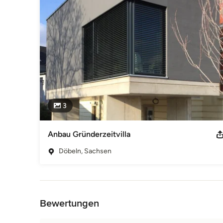
3
Anbau Gründerzeitvilla
Döbeln, Sachsen
Zurück zum Menü
Bewertungen