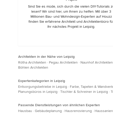
Sind Sie es müde, sich durch die vielen DIY-Tutorials 
lesen? Wir sind hier, um Ihnen zu helfen. Mit über 3
Millionen Bau- und Wohndesign-Experten auf Houzz
finden Sie erfahrene Architekt und Architektenbüro fü
Ihr nächstes Projekt in Leipzig.
Architekten in der Nähe von Leipzig
Rötha Architekten
·
Pegau Architekten
·
Naunhof Architekten
Böhlen Architekten
Expertenkategorien in Leipzig
Entsorgungsbetriebe in Leipzig
·
Farbe, Tapeten & Wandverkl
Planungsbüros in Leipzig
·
Tischler & Schreiner in Leipzig
·
T
Passende Dienstleistungen von ähnlichen Experten
Hausbau
·
Gebäudeplanung
·
Hausrenovierung
·
Haussanier