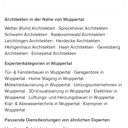
Architekten in der Nähe von Wuppertal
Wetter (Ruhr) Architekten
·
Sprockhövel Architekten
·
Schwelm Architekten
·
Radevormwald Architekten
·
Leichlingen Architekten
·
Herdecke Architekten
·
Heiligenhaus Architekten
·
Haan Architekten
·
Gevelsberg
Architekten
·
Ennepetal Architekten
Expertenkategorien in Wuppertal
Tür- & Fensterbauer in Wuppertal
·
Garagentore in
Wuppertal
·
Home Staging in Wuppertal
·
Möbelrestaurierung in Wuppertal
·
Umzugsunternehmen in
Wuppertal
·
3D-Visualisierung in Wuppertal
·
Elektriker in
Wuppertal
·
Lüftungs- und Heizungsbauer in Wuppertal
·
Klär- & Abwassertechnik in Wuppertal
·
Klempner in
Wuppertal
Passende Dienstleistungen von ähnlichen Experten