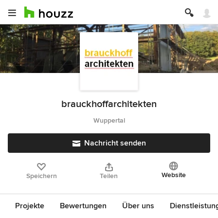
brauckhoffarchitekten
Wuppertal
Nachricht senden
Website
Speichern
Teilen
Projekte
Bewertungen
Über uns
Dienstleistun