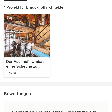
1 Projekt für brauckhoffarchitekten
Der Aschhof - Umbau
einer Scheune zu
einem Showroom
11 Fotos
Bewertungen