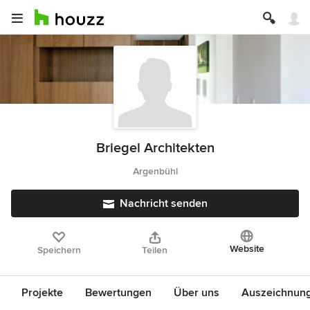
Briegel Architekten
Argenbühl
Nachricht senden
Website
Speichern
Teilen
Projekte
Bewertungen
Über uns
Auszeichnun