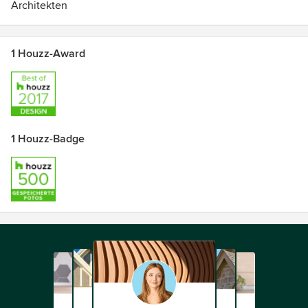
Architekten
1 Houzz-Award
1 Houzz-Badge