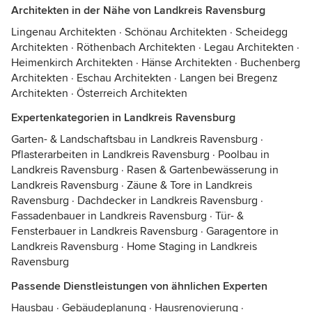
Architekten in der Nähe von Landkreis Ravensburg
Lingenau Architekten
·
Schönau Architekten
·
Scheidegg
Architekten
·
Röthenbach Architekten
·
Legau Architekten
·
Heimenkirch Architekten
·
Hänse Architekten
·
Buchenberg
Architekten
·
Eschau Architekten
·
Langen bei Bregenz
Architekten
·
Österreich Architekten
Expertenkategorien in Landkreis Ravensburg
Garten- & Landschaftsbau in Landkreis Ravensburg
·
Pflasterarbeiten in Landkreis Ravensburg
·
Poolbau in
Landkreis Ravensburg
·
Rasen & Gartenbewässerung in
Landkreis Ravensburg
·
Zäune & Tore in Landkreis
Ravensburg
·
Dachdecker in Landkreis Ravensburg
·
Fassadenbauer in Landkreis Ravensburg
·
Tür- &
Fensterbauer in Landkreis Ravensburg
·
Garagentore in
Landkreis Ravensburg
·
Home Staging in Landkreis
Ravensburg
Passende Dienstleistungen von ähnlichen Experten
Hausbau
·
Gebäudeplanung
·
Hausrenovierung
·