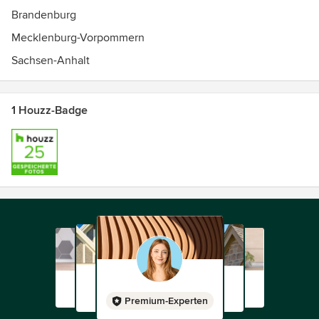
Brandenburg
Mecklenburg-Vorpommern
Sachsen-Anhalt
1 Houzz-Badge
Premium-Experten