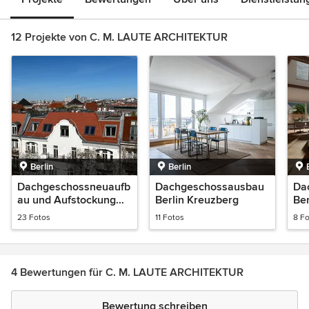
12 Projekte von C. M. LAUTE ARCHITEKTUR
Berlin
Berlin
Dachgeschossneuaufb
Dachgeschossausbau
Da
au und Aufstockung
Berlin Kreuzberg
Ber
Berlin Charlottenburg
23 Fotos
11 Fotos
8 F
4 Bewertungen für C. M. LAUTE ARCHITEKTUR
Bewertung schreiben