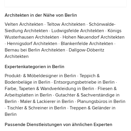
Architekten in der Nähe von Berlin
Velten Architekten
·
Teltow Architekten
·
Schönwalde-
Siedlung Architekten
·
Ludwigsfelde Architekten
·
Königs
Wusterhausen Architekten
·
Hohen Neuendorf Architekten
·
Hennigsdorf Architekten
·
Blankenfelde Architekten
·
Bernau bei Berlin Architekten
·
Dallgow-Döberitz
Architekten
Expertenkategorien in Berlin
Produkt- & Möbeldesigner in Berlin
·
Teppich &
Bodenbeläge in Berlin
·
Entsorgungsbetriebe in Berlin
·
Farbe, Tapeten & Wandverkleidung in Berlin
·
Fliesen &
Arbeitsplatten in Berlin
·
Gutachter & Sachverständige in
Berlin
·
Maler & Lackierer in Berlin
·
Planungsbüros in Berlin
·
Tischler & Schreiner in Berlin
·
Treppen & Geländer in
Berlin
Passende Dienstleistungen von ähnlichen Experten