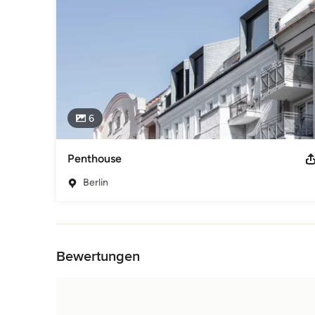
6
Penthouse
Berlin
Zurück zum Menü
Bewertungen