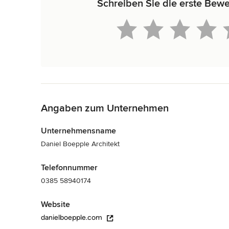
Schreiben Sie die erste Bewe
Zurück zum Menü
Angaben zum Unternehmen
Unternehmensname
Daniel Boepple Architekt
Telefonnummer
0385 58940174
Website
danielboepple.com