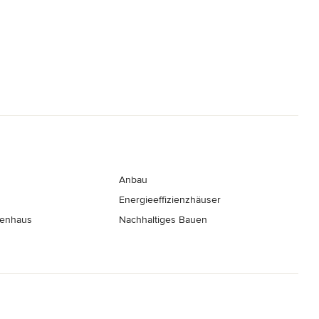
Anbau
Energieeffizienzhäuser
nenhaus
Nachhaltiges Bauen