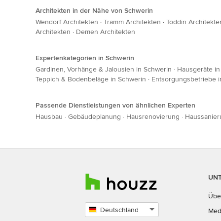
Architekten in der Nähe von Schwerin
Wendorf Architekten
·
Tramm Architekten
·
Toddin Architekte
Architekten
·
Demen Architekten
Expertenkategorien in Schwerin
Gardinen, Vorhänge & Jalousien in Schwerin
·
Hausgeräte in
Teppich & Bodenbeläge in Schwerin
·
Entsorgungsbetriebe i
Passende Dienstleistungen von ähnlichen Experten
Hausbau
·
Gebäudeplanung
·
Hausrenovierung
·
Haussanier
UN
Übe
Deutschland
Med