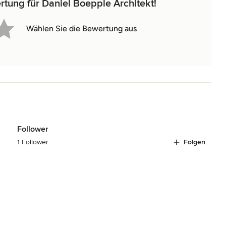
rtung für Daniel Boepple Architekt!
Wählen Sie die Bewertung aus
Follower
1 Follower
Folgen