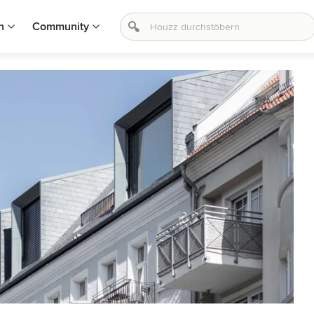
n
Community