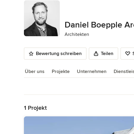
Daniel Boepple Ar
Architekten
Bewertung schreiben
Teilen
Über uns
Projekte
Unternehmen
Dienstle
Über uns
Zurück zum Menü
1 Projekt