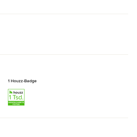
1 Houzz-Badge