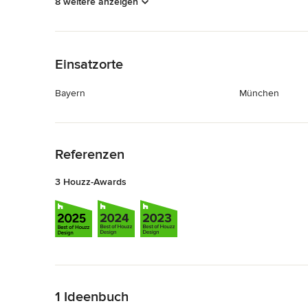
8 weitere anzeigen
Zurück zum Menü
Einsatzorte
Bayern
München
Zurück zum Menü
Referenzen
3 Houzz-Awards
Zurück zum Menü
1 Ideenbuch