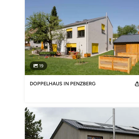
Kategorie
Architekten
19
DOPPELHAUS IN PENZBERG