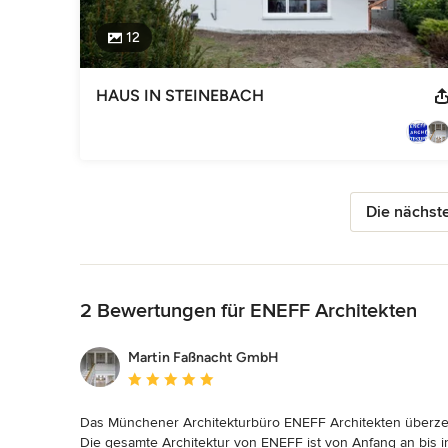
12
HAUS IN STEINEBACH
Die nächste
Zurück zum Menü
2 Bewertungen für ENEFF Architekten
Martin Faßnacht GmbH
Durchschnittliche Bewertung: 5 von 5 Sternen
Das Münchener Architekturbüro ENEFF Architekten überzeug
Die gesamte Architektur von ENEFF ist von Anfang an bis in 