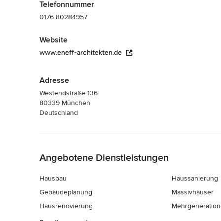
Telefonnummer
0176 80284957
Website
www.eneff-architekten.de
Adresse
Westendstraße 136
80339 München
Deutschland
Zurück zum Menü
Angebotene Dienstleistungen
Hausbau
Haussanierung
Gebäudeplanung
Massivhäuser
Hausrenovierung
Mehrgeneratio