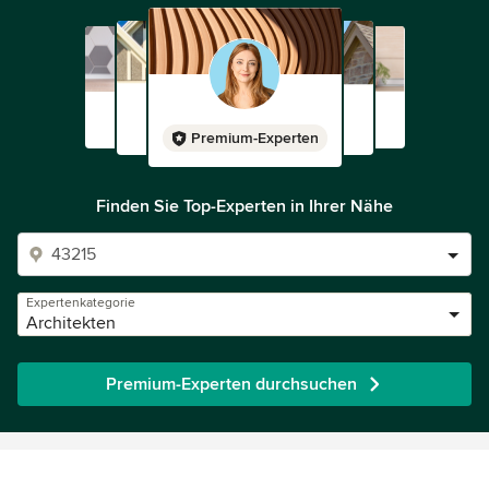
Premium-Experten
Finden Sie Top-Experten in Ihrer Nähe
Expertenkategorie
Architekten
Premium-Experten durchsuchen