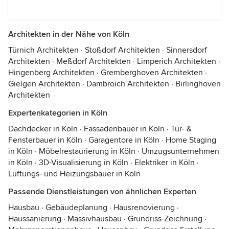
Architekten in der Nähe von Köln
Türnich Architekten
·
Stoßdorf Architekten
·
Sinnersdorf
Architekten
·
Meßdorf Architekten
·
Limperich Architekten
·
Hingenberg Architekten
·
Gremberghoven Architekten
·
Gielgen Architekten
·
Dambroich Architekten
·
Birlinghoven
Architekten
Expertenkategorien in Köln
Dachdecker in Köln
·
Fassadenbauer in Köln
·
Tür- &
Fensterbauer in Köln
·
Garagentore in Köln
·
Home Staging
in Köln
·
Möbelrestaurierung in Köln
·
Umzugsunternehmen
in Köln
·
3D-Visualisierung in Köln
·
Elektriker in Köln
·
Lüftungs- und Heizungsbauer in Köln
Passende Dienstleistungen von ähnlichen Experten
Hausbau
·
Gebäudeplanung
·
Hausrenovierung
·
Haussanierung
·
Massivhausbau
·
Grundriss-Zeichnung
·