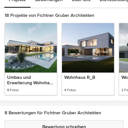
18 Projekte von Fichtner Gruber Architekten
Umbau und
Wohnhaus R_B
Wo
Erweiterung Wohnhaus
Z
8 Fotos
4 Fotos
2 F
8 Bewertungen für Fichtner Gruber Architekten
Bewertung schreiben