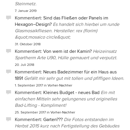
Steinmetz.
7. Januar 2019
Kommentiert:
Sind das Fließen oder Panels im
Hexagon–Design?
Es handelt sich hierbei um runde
Glasmosaikfliesen. Hersteller: rex (florim)
&quot;mosaico circle&quot;
31. Oktober 2018
Kommentiert:
Von wem ist der Kamin?
Heizeinsatz
Spartherm Arte U90, Hülle gemauert und verputzt.
20. Juli 2018
Kommentiert:
Neues Badezimmer für ein Haus aus
1891
Gefällt mir sehr gut mit tollen und pfiffigen Ideen.
1. September 2017
in
Vorher-Nachher
Kommentiert:
Kleines Budget - neues Bad
Ein mit
einfachen Mitteln sehr gelungenes und originelles
Bad-Lifting - Kompliment!
25. September 2017
in
Vorher-Nachher
Kommentiert:
Garten???
Die Fotos entstanden im
Herbst 2015 kurz nach Fertigstellung des Gebäudes