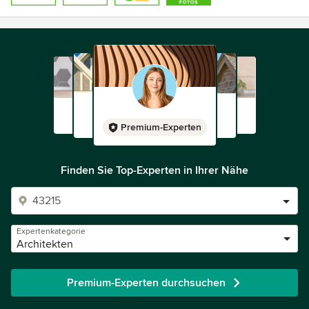
Auszeichnung im Badwettbewerb der Zeitschrift "Schöner
Wohnen"
Premium-Experten
Finden Sie Top-Experten in Ihrer Nähe
Expertenkategorie
Architekten
Premium-Experten durchsuchen