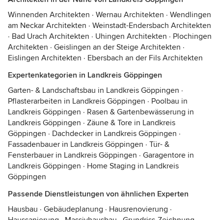
Winnenden Architekten
·
Wernau Architekten
·
Wendlingen
am Neckar Architekten
·
Weinstadt-Endersbach Architekten
·
Bad Urach Architekten
·
Uhingen Architekten
·
Plochingen
Architekten
·
Geislingen an der Steige Architekten
·
Eislingen Architekten
·
Ebersbach an der Fils Architekten
Expertenkategorien in Landkreis Göppingen
Garten- & Landschaftsbau in Landkreis Göppingen
·
Pflasterarbeiten in Landkreis Göppingen
·
Poolbau in
Landkreis Göppingen
·
Rasen & Gartenbewässerung in
Landkreis Göppingen
·
Zäune & Tore in Landkreis
Göppingen
·
Dachdecker in Landkreis Göppingen
·
Fassadenbauer in Landkreis Göppingen
·
Tür- &
Fensterbauer in Landkreis Göppingen
·
Garagentore in
Landkreis Göppingen
·
Home Staging in Landkreis
Göppingen
Passende Dienstleistungen von ähnlichen Experten
Hausbau
·
Gebäudeplanung
·
Hausrenovierung
·