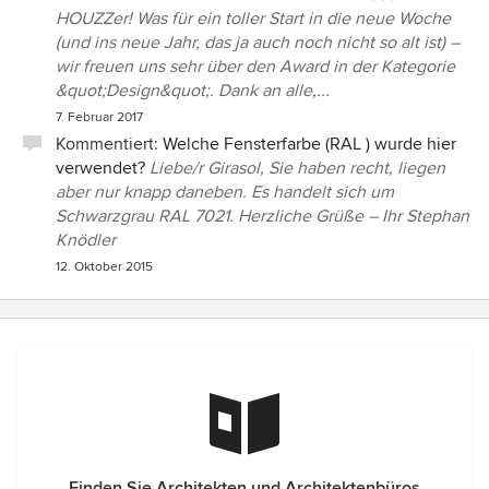
HOUZZer! Was für ein toller Start in die neue Woche
(und ins neue Jahr, das ja auch noch nicht so alt ist) –
wir freuen uns sehr über den Award in der Kategorie
&quot;Design&quot;. Dank an alle,...
7. Februar 2017
Kommentiert:
Welche Fensterfarbe (RAL ) wurde hier
verwendet?
Liebe/r Girasol, Sie haben recht, liegen
aber nur knapp daneben. Es handelt sich um
Schwarzgrau RAL 7021. Herzliche Grüße – Ihr Stephan
Knödler
12. Oktober 2015
Finden Sie Architekten und Architektenbüros