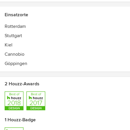
Einsatzorte
Rotterdam
Stuttgart
Kiel
Cannobio
Göppingen
2 Houzz-Awards
1 Houzz-Badge