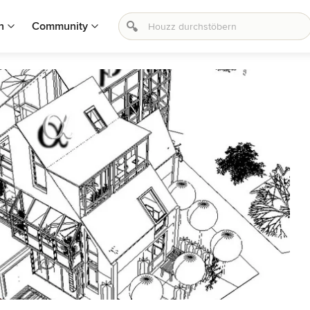
n
Community