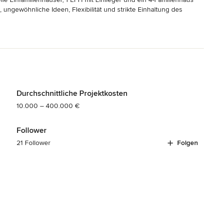
ngewöhnliche Ideen, Flexibilität und strikte Einhaltung des 
 der Kundenwünsche zu fairen Baukosten sehr empfehlen.
Durchschnittliche Projektkosten
10.000 – 400.000 €
Follower
21 Follower
Folgen