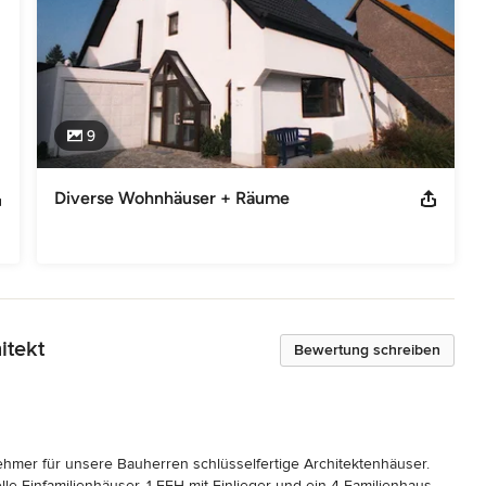
9
Diverse Wohnhäuser + Räume
itekt
Bewertung schreiben
hmer für unsere Bauherren schlüsselfertige Architektenhäuser. 
e Einfamilienhäuser, 1 EFH mit Einlieger und ein 4-Familienhaus 