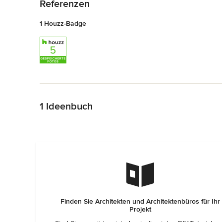
Referenzen
1 Houzz-Badge
Zurück zum Menü
1 Ideenbuch
Finden Sie Architekten und Architektenbüros für Ihr
Projekt