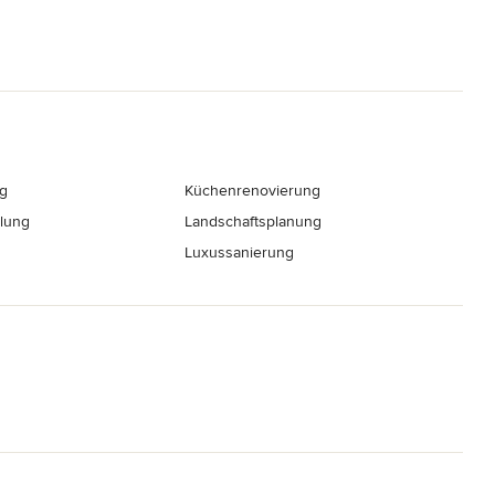
g
Küchenrenovierung
llung
Landschaftsplanung
Luxussanierung