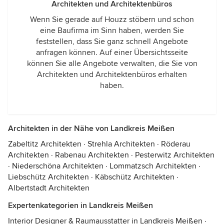
Architekten und Architektenbüros
Wenn Sie gerade auf Houzz stöbern und schon
eine Baufirma im Sinn haben, werden Sie
feststellen, dass Sie ganz schnell Angebote
anfragen können. Auf einer Übersichtsseite
können Sie alle Angebote verwalten, die Sie von
Architekten und Architektenbüros erhalten
haben.
Architekten in der Nähe von Landkreis Meißen
Zabeltitz Architekten
·
Strehla Architekten
·
Röderau
Architekten
·
Rabenau Architekten
·
Pesterwitz Architekten
·
Niederschöna Architekten
·
Lommatzsch Architekten
·
Liebschütz Architekten
·
Käbschütz Architekten
·
Albertstadt Architekten
Expertenkategorien in Landkreis Meißen
Interior Designer & Raumausstatter in Landkreis Meißen
·