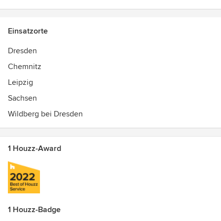
Einsatzorte
Dresden
Chemnitz
Leipzig
Sachsen
Wildberg bei Dresden
1 Houzz-Award
1 Houzz-Badge