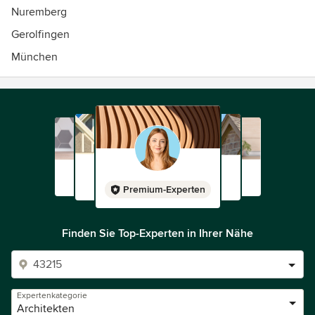
Nuremberg
Gerolfingen
München
Premium-Experten
Finden Sie Top-Experten in Ihrer Nähe
Expertenkategorie
Architekten