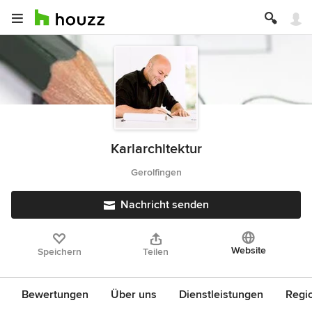
Karlarchitektur
Gerolfingen
Nachricht senden
Website
Speichern
Teilen
Bewertungen
Über uns
Dienstleistungen
Regi