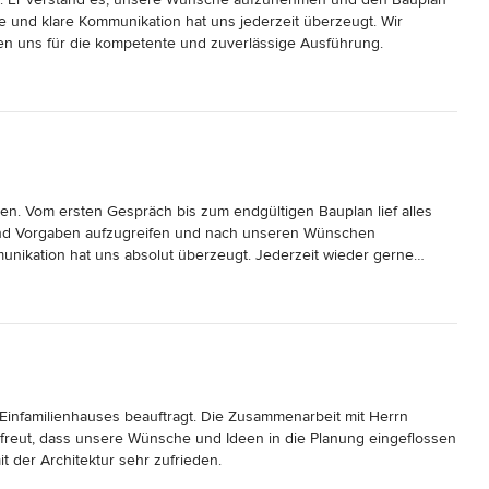
 und klare Kommunikation hat uns jederzeit überzeugt. Wir 
n uns für die kompetente und zuverlässige Ausführung.
n. Vom ersten Gespräch bis zum endgültigen Bauplan lief alles 
und Vorgaben aufzugreifen und nach unseren Wünschen 
unikation hat uns absolut überzeugt. Jederzeit wieder gerne…
Einfamilienhauses beauftragt. Die Zusammenarbeit mit Herrn 
reut, dass unsere Wünsche und Ideen in die Planung eingeflossen 
t der Architektur sehr zufrieden.