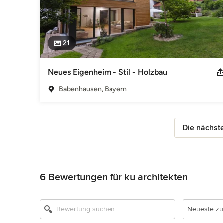
21
Neues Eigenheim - Stil - Holzbau
Babenhausen, Bayern
Die nächste
Zurück zum Menü
6 Bewertungen für ku architekten
Neueste zu