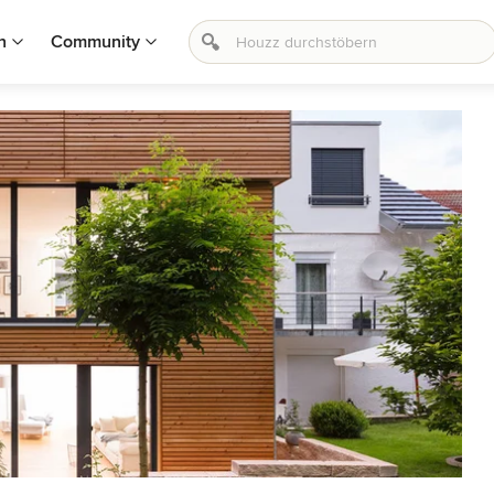
n
Community